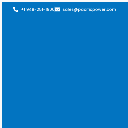
+1 949-251-1800
sales@pacificpower.com