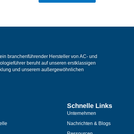
ein branchenführender Hersteller von AC- und
logieführer beruht auf unseren erstklassigen
cklung und unserem außergewöhnlichen
Schnelle Links
Unternehmen
lle
Nachrichten & Blogs
Ressourcen