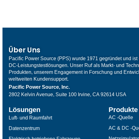
Über Uns
Pacific Power Source (PPS) wurde 1971 gegründet und ist 
DC-Leistungstestlösungen. Unser Ruf als Markt- und Techno
Produkten, unserem Engagement in Forschung und Entwi
weltweiten Kundensupport.
Pacific Power Source, Inc.
2802 Kelvin Avenue, Suite 100
Irvine, CA 92614 USA
Lösungen
Produkte
AC -Quelle
Luft- und Raumfahrt
AC & DC -Que
Datenzentrum
Netzsimulator
Elektrisch betriebene Fahrzeuge