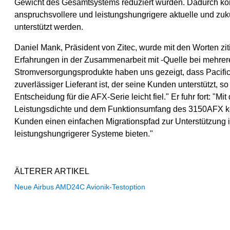
Gewicht des Gesamtsystems reduziert wurden. Dadurch k
anspruchsvollere und leistungshungrigere aktuelle und zu
unterstützt werden.
Daniel Mank, Präsident von Zitec, wurde mit den Worten zit
Erfahrungen in der Zusammenarbeit mit -Quelle bei mehrer
Stromversorgungsprodukte haben uns gezeigt, dass Pacific
zuverlässiger Lieferant ist, der seine Kunden unterstützt, s
Entscheidung für die AFX-Serie leicht fiel." Er fuhr fort: "Mi
Leistungsdichte und dem Funktionsumfang des 3150AFX k
Kunden einen einfachen Migrationspfad zur Unterstützung
leistungshungrigerer Systeme bieten."
ÄLTERER ARTIKEL
Neue Airbus AMD24C Avionik-Testoption