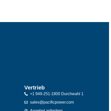
Vertrieb
+1 949-251-1800 Durchwahl 1
sales@pacificpower.com
Angebot anfordern