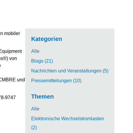
on mobiler
Kategorien
Alle
Equipment
us®) von
Blogs (21)
e
Nachrichten und Veranstaltungen (5)
n, CMBRE und
Pressemitteilungen (10)
Themen
78-9747
Alle
Elektronische Wechselstromlasten
(2)