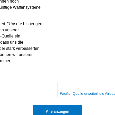
önnen noch
künftige Waffensysteme
iert: "Unsere bisherigen
en unserer
-Quelle ein
o dass uns die
t der stark verbesserten
önnen wir unseren
 immer
Alle anzeigen