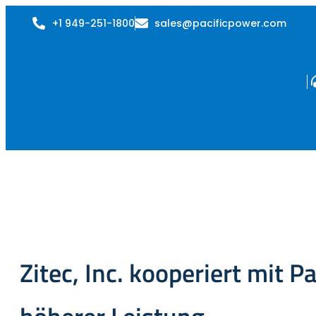
+1 949-251-1800
sales@pacificpower.com
Zitec, Inc. kooperiert mit 