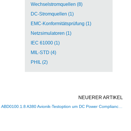
Wechselstromquellen (8)
DC-Stromquellen (1)
EMC-Konformitätsprüfung (1)
Netzsimulatoren (1)
IEC 61000 (1)
MIL-STD (4)
PHIL (2)
NEUERER ARTIKEL
Pacific -Quelle erweitert die Airbus ABD0100.1.8 A380 Avionik-Testoption um DC Power Compliance Testing