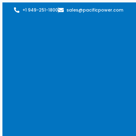
+1 949-251-1800
sales@pacificpower.com