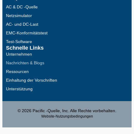
AC & DC -Quelle
Netzsimulator
AC- und DC-Last
EMC-Konformitätstest
Test-Software
Schnelle Links
Unternehmen
Nachrichten & Blogs
Ressourcen
Einhaltung der Vorschriften
Unterstützung
© 2026 Pacific -Quelle, Inc. Alle Rechte vorbehalten.
Website-Nutzungsbedingungen