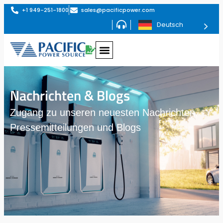
+1 949-251-1800
sales@pacificpower.com
Deutsch
Nachrichten & Blogs
Zugang zu unseren neuesten Nachrichten,
Pressemitteilungen und Blogs