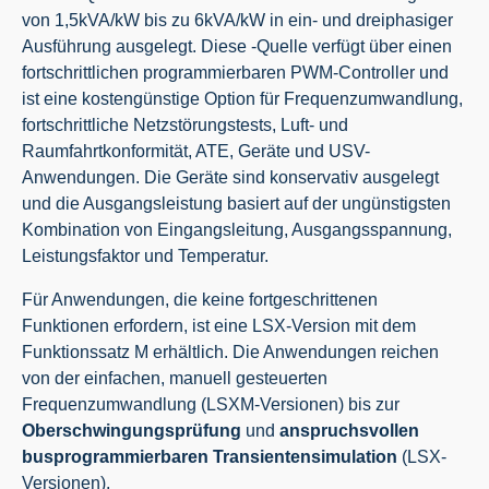
von 1,5kVA/kW bis zu 6kVA/kW in ein- und dreiphasiger
Ausführung ausgelegt. Diese -Quelle verfügt über einen
fortschrittlichen programmierbaren PWM-Controller und
ist eine kostengünstige Option für Frequenzumwandlung,
fortschrittliche Netzstörungstests, Luft- und
Raumfahrtkonformität, ATE, Geräte und USV-
Anwendungen. Die Geräte sind konservativ ausgelegt
und die Ausgangsleistung basiert auf der ungünstigsten
Kombination von Eingangsleitung, Ausgangsspannung,
Leistungsfaktor und Temperatur.
Für Anwendungen, die keine fortgeschrittenen
Funktionen erfordern, ist eine LSX-Version mit dem
Funktionssatz M erhältlich.
Die Anwendungen reichen
von der einfachen, manuell gesteuerten
Frequenzumwandlung (LSXM-Versionen) bis zur
Oberschwingungsprüfung
und
anspruchsvollen
busprogrammierbaren Transientensimulation
(LSX-
Versionen).