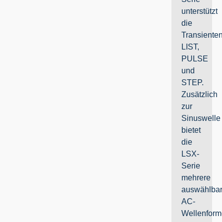
unterstützt
die
Transiente
LIST,
PULSE
und
STEP.
Zusätzlich
zur
Sinuswelle
bietet
die
LSX-
Serie
mehrere
auswählba
AC-
Wellenform