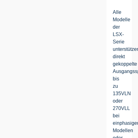
Alle
Modelle
der
LSX-
Serie
unterstütze
direkt
gekoppelte
Ausgangss
bis
zu
135VLN
oder
270VLL
bei
einphasige
Modellen
oder