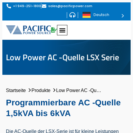
+1 949-251-1800
sales@pacificpower.com
Deutsch
Low Power AC -Quelle LSX Serie
Startseite
Produkte
Low Power AC -Quelle LSX Serie
Programmierbare AC -Quelle
1,5kVA bis 6kVA
Die AC-Quelle der LSX-Serie ist für kleine Leistungen