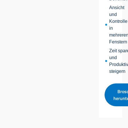
Ansicht
und
Kontrolle
in
mehrere
Fenstern
Zeit spar
und
Produktiv
steigern
Bros
herunt