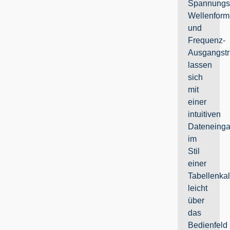
Spannungs
Wellenform
und
Frequenz-
Ausgangstr
lassen
sich
mit
einer
intuitiven
Dateneing
im
Stil
einer
Tabellenkal
leicht
über
das
Bedienfeld