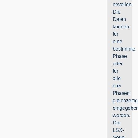
erstellen.
Die
Daten
können
für
eine
bestimmte
Phase
oder
für
alle
drei
Phasen
gleichzeitig
eingegebe
werden.
Die
LSX-
Serie