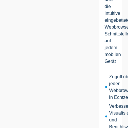
die
intuitive
eingebettet
Webbrowse
Schnittstell
auf
jedem
mobilen
Gerät
Zugriff ü
jeden
Webbrow
in Echtze
Verbesse
Visualisi
und
Berichts