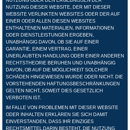
NUTZUNG ODER DEN ERGEBNISSEN DER
NUTZUNG DIESER WEBSITE, DER MIT DIESER
WEBSITE VERLINKTEN WEBSITES ODER DER AUF
EINER ODER ALLEN DIESEN WEBSITES
ENTHALTENEN MATERIALIEN, INFORMATIONEN
ODER DIENSTLEISTUNGEN ERGEBEN,
UNABHÄNGIG DAVON, OB SIE AUF EINER
GARANTIE, EINEM VERTRAG, EINER
UNERLAUBTEN HANDLUNG ODER EINER ANDEREN
RECHTSTHEORIE BERUHEN UND UNABHÄNGIG
DAVON, OB AUF DIE MÖGLICHKEIT SOLCHER
SCHÄDEN HINGEWIESEN WURDE ODER NICHT. DIE
VORSTEHENDEN HAFTUNGSBESCHRÄNKUNGEN
GELTEN NICHT, SOWEIT DIES GESETZLICH
VERBOTEN IST.
IM FALLE VON PROBLEMEN MIT DIESER WEBSITE
ODER INHALTEN ERKLÄREN SIE SICH DAMIT
EINVERSTANDEN, DASS IHR EINZIGES
RECHTSMITTEL DARIN BESTEHT, DIE NUTZUNG