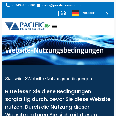
+1 949-251-1800
sales@pacificpower.com
Deutsch
Website-Nutzungsbedingungen
Website-Nutzungsbedingungen
Startseite
Bitte lesen Sie diese Bedingungen
sorgfältig durch, bevor Sie diese Website
nutzen. Durch die Nutzung dieser
Website erklären Sie sich mit diesen