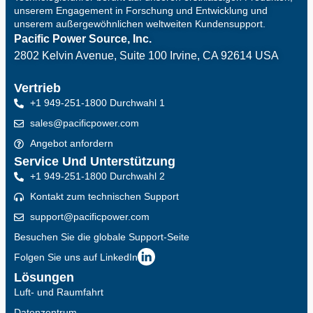
unserem Engagement in Forschung und Entwicklung und
unserem außergewöhnlichen weltweiten Kundensupport.
Pacific Power Source, Inc.
2802 Kelvin Avenue, Suite 100
Irvine, CA 92614 USA
Vertrieb
+1 949-251-1800 Durchwahl 1
sales@pacificpower.com
Angebot anfordern
Service Und Unterstützung
+1 949-251-1800 Durchwahl 2
Kontakt zum technischen Support
support@pacificpower.com
Besuchen Sie die globale Support-Seite
Folgen Sie uns auf LinkedIn
Lösungen
Luft- und Raumfahrt
Datenzentrum