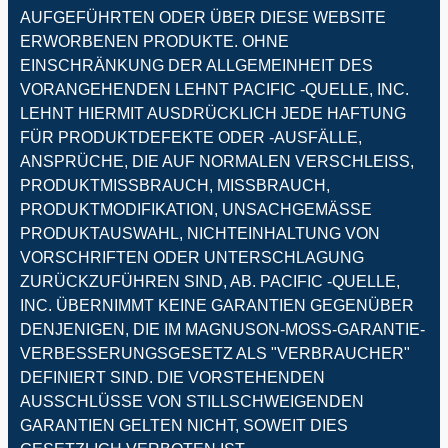
AUFGEFÜHRTEN ODER ÜBER DIESE WEBSITE
ERWORBENEN PRODUKTE. OHNE
EINSCHRÄNKUNG DER ALLGEMEINHEIT DES
VORANGEHENDEN LEHNT PACIFIC -QUELLE, INC.
LEHNT HIERMIT AUSDRÜCKLICH JEDE HAFTUNG
FÜR PRODUKTDEFEKTE ODER -AUSFÄLLE,
ANSPRÜCHE, DIE AUF NORMALEN VERSCHLEISS,
PRODUKTMISSBRAUCH, MISSBRAUCH,
PRODUKTMODIFIKATION, UNSACHGEMÄSSE
PRODUKTAUSWAHL, NICHTEINHALTUNG VON
VORSCHRIFTEN ODER UNTERSCHLAGUNG
ZURÜCKZUFÜHREN SIND, AB. PACIFIC -QUELLE,
INC. ÜBERNIMMT KEINE GARANTIEN GEGENÜBER
DENJENIGEN, DIE IM MAGNUSON-MOSS-GARANTIE-
VERBESSERUNGSGESETZ ALS "VERBRAUCHER"
DEFINIERT SIND. DIE VORSTEHENDEN
AUSSCHLÜSSE VON STILLSCHWEIGENDEN
GARANTIEN GELTEN NICHT, SOWEIT DIES