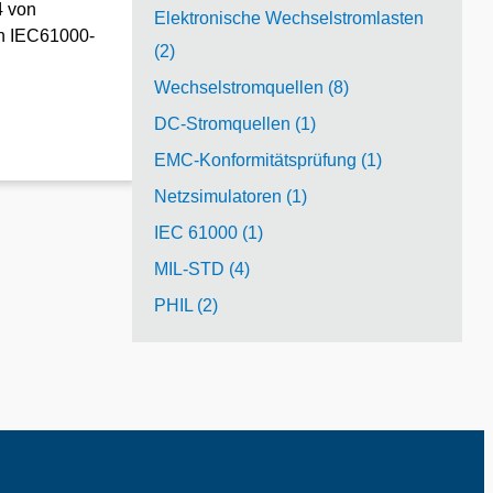
4 von
Elektronische Wechselstromlasten
on IEC61000-
(2)
Wechselstromquellen (8)
DC-Stromquellen (1)
EMC-Konformitätsprüfung (1)
Netzsimulatoren (1)
IEC 61000 (1)
MIL-STD (4)
PHIL (2)