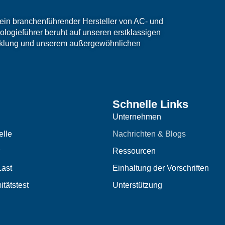
ein branchenführender Hersteller von AC- und
logieführer beruht auf unseren erstklassigen
cklung und unserem außergewöhnlichen
Schnelle Links
Unternehmen
lle
Nachrichten & Blogs
Ressourcen
ast
Einhaltung der Vorschriften
tätstest
Unterstützung