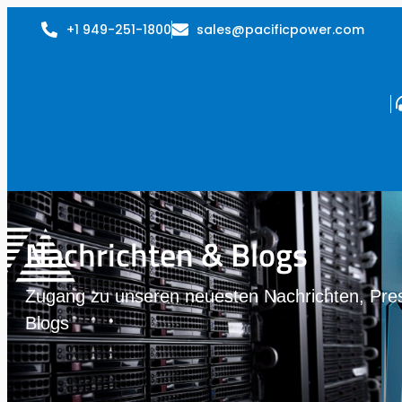
+1 949-251-1800
sales@pacificpower.com
Nachrichten & Blogs
Zugang zu unseren neuesten Nachrichten, Pre
Blogs