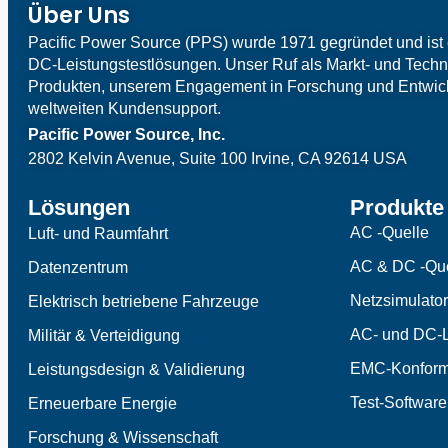
Über Uns
Pacific Power Source (PPS) wurde 1971 gegründet und ist 
DC-Leistungstestlösungen. Unser Ruf als Markt- und Techno
Produkten, unserem Engagement in Forschung und Entwi
weltweiten Kundensupport.
Pacific Power Source, Inc.
2802 Kelvin Avenue, Suite 100
Irvine, CA 92614 USA
Lösungen
Produkte
AC -Quelle
Luft- und Raumfahrt
AC & DC -Que
Datenzentrum
Netzsimulator
Elektrisch betriebene Fahrzeuge
AC- und DC-L
Militär & Verteidigung
EMC-Konformi
Leistungsdesign & Validierung
Test-Software
Erneuerbare Energie
Forschung & Wissenschaft