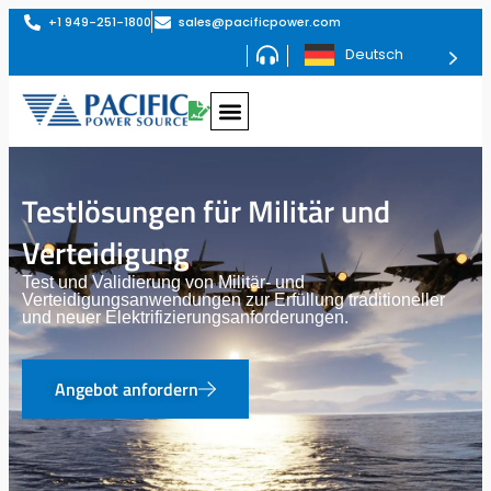
+1 949-251-1800
sales@pacificpower.com
Deutsch
Testlösungen für Militär und
Verteidigung
Test und Validierung von Militär- und
Verteidigungsanwendungen zur Erfüllung traditioneller
und neuer Elektrifizierungsanforderungen.
Angebot anfordern