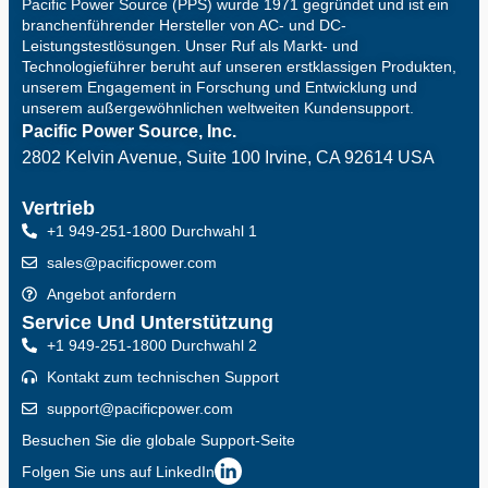
Pacific Power Source (PPS) wurde 1971 gegründet und ist ein
branchenführender Hersteller von AC- und DC-
Leistungstestlösungen. Unser Ruf als Markt- und
Technologieführer beruht auf unseren erstklassigen Produkten,
unserem Engagement in Forschung und Entwicklung und
unserem außergewöhnlichen weltweiten Kundensupport.
Pacific Power Source, Inc.
2802 Kelvin Avenue, Suite 100
Irvine, CA 92614 USA
Vertrieb
+1 949-251-1800 Durchwahl 1
sales@pacificpower.com
Angebot anfordern
Service Und Unterstützung
+1 949-251-1800 Durchwahl 2
Kontakt zum technischen Support
support@pacificpower.com
Besuchen Sie die globale Support-Seite
Folgen Sie uns auf LinkedIn