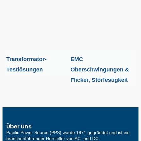
Transformator-
EMC
Testlösungen
Oberschwingungen &
Flicker, Störfestigkeit
Über Uns
Pacific Power Source (PPS) wurde 1971 gegründet und ist ein
branchenführender Hersteller von AC- und DC-