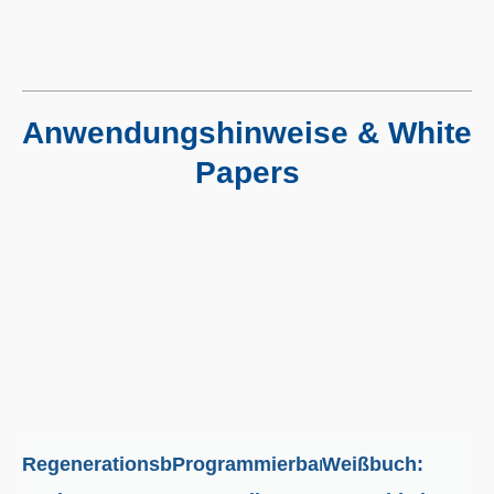
Anwendungshinweise & White
Papers
Regenerationsberechnungs-
Programmierbare
Weißbuch: