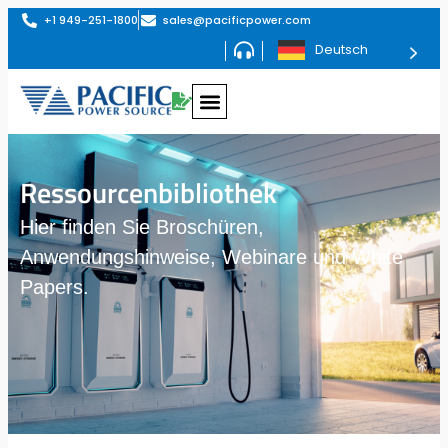
+1 949-251-1800
sales@pacificpower.com
Deutsch
Ressourcenbibliothek
Hier finden Sie Broschüren,
Anwendungshinweise, Webinare und White
Papers.