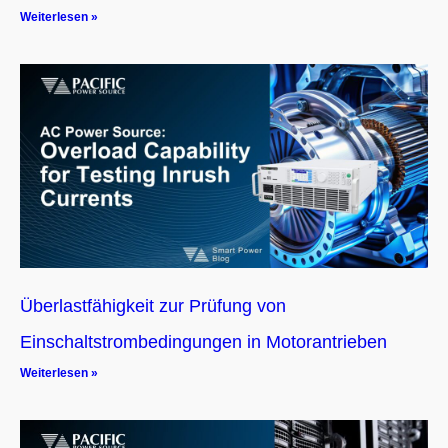
Weiterlesen »
Überlastfähigkeit zur Prüfung von
Einschaltstrombedingungen in Motorantrieben
Weiterlesen »