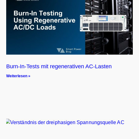
Burn-In-Tests mit regenerativen AC-Lasten
Weiterlesen »