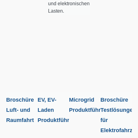
und elektronischen
Lasten.
Broschüre
EV, EV-
Microgrid
Broschüre
Luft- und
Laden
Produktführer
Testlösungen
Raumfahrt
Produktführer
für
Elektrofahrze