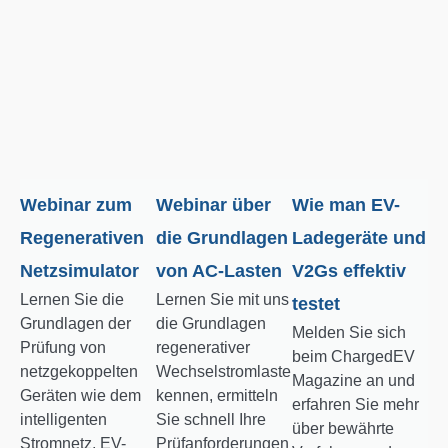
Webinar zum
Webinar über
Wie man EV-
Regenerativen
die Grundlagen
Ladegeräte und
Netzsimulator
von AC-Lasten
V2Gs effektiv
Lernen Sie die
Lernen Sie mit uns
testet
Grundlagen der
die Grundlagen
Melden Sie sich
Prüfung von
regenerativer
beim ChargedEV
netzgekoppelten
Wechselstromlasten
Magazine an und
Geräten wie dem
kennen, ermitteln
erfahren Sie mehr
intelligenten
Sie schnell Ihre
über bewährte
Stromnetz, EV-
Prüfanforderungen