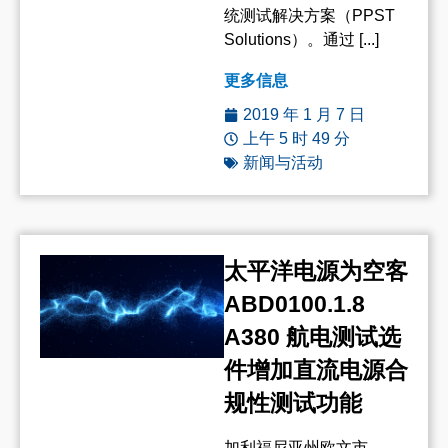
统测试解决方案（PPST
Solutions）。通过 [...]
更多信息
2019 年 1 月 7 日
上午 5 时 49 分
新闻与活动
太平洋电源为空客
ABD0100.1.8
A380 航电测试选
件增加直流电源合
规性测试功能
加利福尼亚州欧文市，