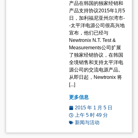
产品在韩国的独家经销和
产品支持协议2015年1月5
日，加利福尼亚州尔湾市-
-太平洋电源公司很高兴地
宣布，他们已经与
Newtronix N.T. Test &
Measurements公司扩展
了独家经销协议，在韩国
全境销售和支持太平洋电
源公司的交流电源产品。
从即日起，Newtronix 将
[...]
更多信息
2015 年 1 月 5 日
上午 5 时 49 分
新闻与活动