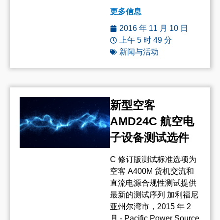
更多信息
2016 年 11 月 10 日
上午 5 时 49 分
新闻与活动
新型空客
AMD24C 航空电
子设备测试选件
C 修订版测试标准选项为
空客 A400M 货机交流和
直流电源合规性测试提供
最新的测试序列 加利福尼
亚州尔湾市，2015 年 2
月 - Pacific Power Source