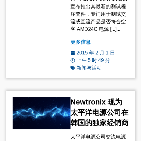
宣布推出其最新的测试程
序套件，专门用于测试交
流或直流产品是否符合空
客 AMD24C 电源 [...]...
更多信息
2015 年 2 月 1 日
上午 5 时 49 分
新闻与活动
Newtronix 现为
太平洋电源公司在
韩国的独家经销商
太平洋电源公司交流电源