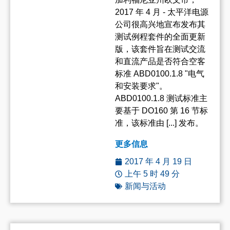
2017 年 4 月 - 太平洋电源
公司很高兴地宣布发布其
测试例程套件的全面更新
版，该套件旨在测试交流
和直流产品是否符合空客
标准 ABD0100.1.8 "电气
和安装要求"。
ABD0100.1.8 测试标准主
要基于 DO160 第 16 节标
准，该标准由 [...] 发布。
更多信息
2017 年 4 月 19 日
上午 5 时 49 分
新闻与活动