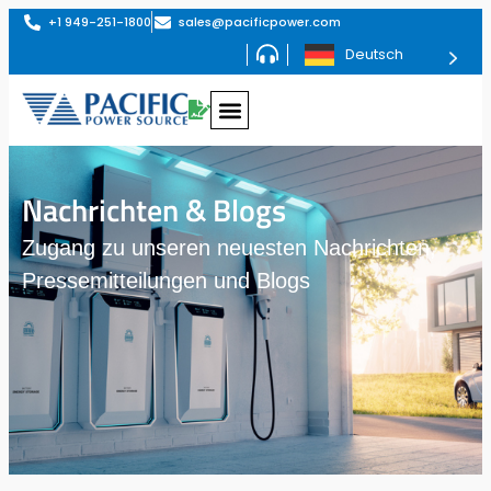
+1 949-251-1800
sales@pacificpower.com
Deutsch
Nachrichten & Blogs
Zugang zu unseren neuesten Nachrichten,
Pressemitteilungen und Blogs