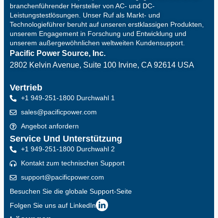
branchenführender Hersteller von AC- und DC-
Leistungstestlösungen. Unser Ruf als Markt- und
Technologieführer beruht auf unseren erstklassigen Produkten,
unserem Engagement in Forschung und Entwicklung und
unserem außergewöhnlichen weltweiten Kundensupport.
Pacific Power Source, Inc.
2802 Kelvin Avenue, Suite 100
Irvine, CA 92614 USA
Vertrieb
+1 949-251-1800 Durchwahl 1
sales@pacificpower.com
Angebot anfordern
Service Und Unterstützung
+1 949-251-1800 Durchwahl 2
Kontakt zum technischen Support
support@pacificpower.com
Besuchen Sie die globale Support-Seite
Folgen Sie uns auf LinkedIn