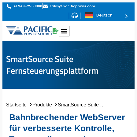
+1 949-251-1800
sales@pacificpower.com
Deutsch
SmartSource Suite
Fernsteuerungsplattform
Startseite
Produkte
SmartSource Suite Fernsteuerungsplattform
Bahnbrechender WebServer
für verbesserte Kontrolle,