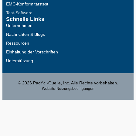
EMC-Konformitätstest
Test-Software
Schnelle Links
Unternehmen
Nachrichten & Blogs
Ressourcen
Einhaltung der Vorschriften
Unterstützung
© 2026 Pacific -Quelle, Inc. Alle Rechte vorbehalten.
Website-Nutzungsbedingungen