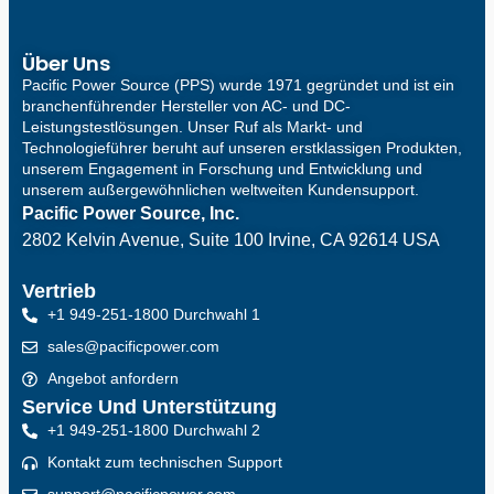
Über Uns
Pacific Power Source (PPS) wurde 1971 gegründet und ist ein
branchenführender Hersteller von AC- und DC-
Leistungstestlösungen. Unser Ruf als Markt- und
Technologieführer beruht auf unseren erstklassigen Produkten,
unserem Engagement in Forschung und Entwicklung und
unserem außergewöhnlichen weltweiten Kundensupport.
Pacific Power Source, Inc.
2802 Kelvin Avenue, Suite 100
Irvine, CA 92614 USA
Vertrieb
+1 949-251-1800 Durchwahl 1
sales@pacificpower.com
Angebot anfordern
Service Und Unterstützung
+1 949-251-1800 Durchwahl 2
Kontakt zum technischen Support