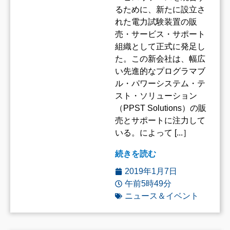
るために、新たに設立さ
れた電力試験装置の販
売・サービス・サポート
組織として正式に発足し
た。この新会社は、幅広
い先進的なプログラマブ
ル・パワーシステム・テ
スト・ソリューション
（PPST Solutions）の販
売とサポートに注力して
いる。によって [...］
続きを読む
2019年1月7日
午前5時49分
ニュース＆イベント