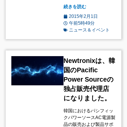
続きを読む
2015年2月1日
午前5時49分
ニュース＆イベント
Newtronixは、韓
国のPacific
Power Sourceの
独占販売代理店
になりました。
韓国におけるパシフィッ
クパワーソースAC電源製
品の販売および製品サポ