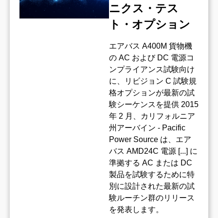
ニクス・テス
ト・オプション
エアバス A400M 貨物機
の AC および DC 電源コ
ンプライアンス試験向け
に、リビジョン C 試験規
格オプションが最新の試
験シーケンスを提供 2015
年 2 月、カリフォルニア
州アーバイン - Pacific
Power Source は、エア
バス AMD24C 電源 [...] に
準拠する AC または DC
製品を試験するために特
別に設計された最新の試
験ルーチン群のリリース
を発表します。