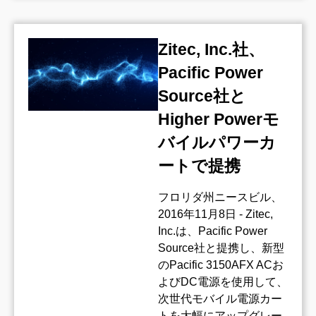
Zitec, Inc.社、
Pacific Power
Source社と
Higher Powerモ
バイルパワーカ
ートで提携
フロリダ州ニースビル、
2016年11月8日 - Zitec,
Inc.は、Pacific Power
Source社と提携し、新型
のPacific 3150AFX ACお
よびDC電源を使用して、
次世代モバイル電源カー
トを大幅にアップグレー