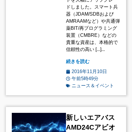
ドしました。スマート兵
器（JDAM/SDBおよび
AMRAAMなど）や共通弾
薬BIT/再プログラミング
装置（CMBRE）などの
貴重な資産は、本格的で
信頼性の高い [...]...
続きを読む
2016年11月10日
午前5時49分
ニュース＆イベント
新しいエアバス
AMD24Cアビオ