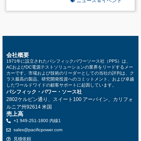
ニュース＆イベント
会社概要
1971年に設立されたパシフィックパワーソース社（PPS）は、
ACおよびDC電源テストソリューションの業界をリードするメー
カーです。市場および技術のリーダーとしての当社の評判は、ク
ラス最高の製品、研究開発投資へのコミットメント、および卓越
したワールドワイドの顧客サポートに起因しています。
パシフィック・パワー・ソース社
2802ケルビン通り、スイート100
アーバイン、カリフォ
ルニア州92614 米国
売上高
+1 949-251-1800 内線1
sales@pacificpower.com
見積依頼