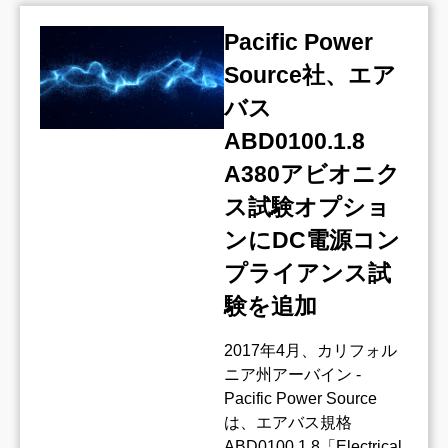
Pacific Power
Source社、エア
バス
ABD0100.1.8
A380アビオニク
ス試験オプショ
ンにDC電源コン
プライアンス試
験を追加
2017年4月、カリフォル
ニア州アーバイン -
Pacific Power Source
は、エアバス規格
ABD0100.1.8「Electrical