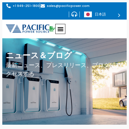
+1 949-251-1800
sales@pacificpower.com
日本語
ニュース＆ブログ
最新ニュース、プレスリリース、ブログにア
クセスする