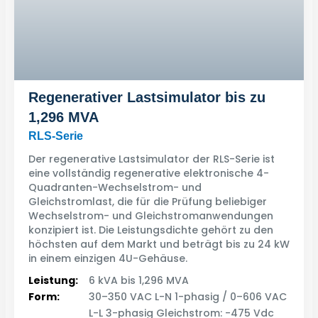
Regenerativer Lastsimulator bis zu
1,296 MVA
RLS-Serie
Der regenerative Lastsimulator der RLS-Serie ist
eine vollständig regenerative elektronische 4-
Quadranten-Wechselstrom- und
Gleichstromlast, die für die Prüfung beliebiger
Wechselstrom- und Gleichstromanwendungen
konzipiert ist. Die Leistungsdichte gehört zu den
höchsten auf dem Markt und beträgt bis zu 24 kW
in einem einzigen 4U-Gehäuse.
Leistung:
6 kVA bis 1,296 MVA
Form:
30–350 VAC L-N 1-phasig / 0–606 VAC
L-L 3-phasig Gleichstrom: -475 Vdc