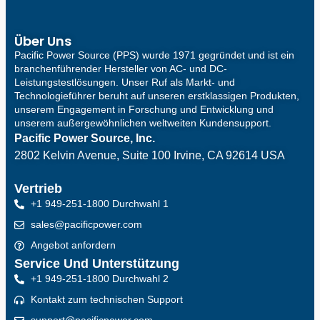
Über Uns
Pacific Power Source (PPS) wurde 1971 gegründet und ist ein
branchenführender Hersteller von AC- und DC-
Leistungstestlösungen. Unser Ruf als Markt- und
Technologieführer beruht auf unseren erstklassigen Produkten,
unserem Engagement in Forschung und Entwicklung und
unserem außergewöhnlichen weltweiten Kundensupport.
Pacific Power Source, Inc.
2802 Kelvin Avenue, Suite 100
Irvine, CA 92614 USA
Vertrieb
+1 949-251-1800 Durchwahl 1
sales@pacificpower.com
Angebot anfordern
Service Und Unterstützung
+1 949-251-1800 Durchwahl 2
Kontakt zum technischen Support