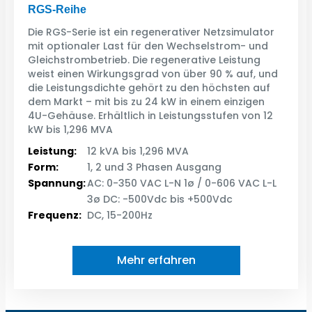
RGS-Reihe
Die RGS-Serie ist ein regenerativer Netzsimulator
mit optionaler Last für den Wechselstrom- und
Gleichstrombetrieb. Die regenerative Leistung
weist einen Wirkungsgrad von über 90 % auf, und
die Leistungsdichte gehört zu den höchsten auf
dem Markt – mit bis zu 24 kW in einem einzigen
4U-Gehäuse. Erhältlich in Leistungsstufen von 12
kW bis 1,296 MVA
Leistung:
12 kVA bis 1,296 MVA
Form:
1, 2 und 3 Phasen Ausgang
Spannung:
AC: 0-350 VAC L-N 1ø / 0-606 VAC L-L
3ø DC: -500Vdc bis +500Vdc
Frequenz:
DC, 15-200Hz
Mehr erfahren