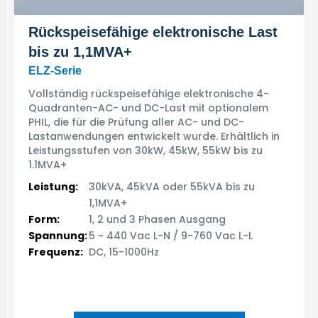
Rückspeisefähige elektronische Last
bis zu 1,1MVA+
ELZ-Serie
Vollständig rückspeisefähige elektronische 4-
Quadranten-AC- und DC-Last mit optionalem
PHIL, die für die Prüfung aller AC- und DC-
Lastanwendungen entwickelt wurde. Erhältlich in
Leistungsstufen von 30kW, 45kW, 55kW bis zu
1.1MVA+
Leistung:
30kVA, 45kVA oder 55kVA bis zu
1,1MVA+
Form:
1, 2 und 3 Phasen Ausgang
Spannung:
5 ~ 440 Vac L-N / 9-760 Vac L-L
Frequenz:
DC, 15-1000Hz