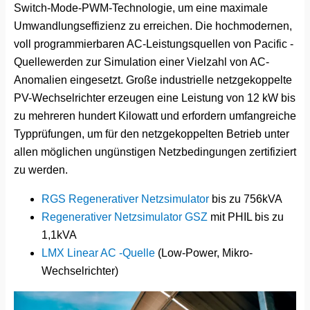
Switch-Mode-PWM-Technologie, um eine maximale
Umwandlungseffizienz zu erreichen. Die hochmodernen,
voll programmierbaren AC-Leistungsquellen von Pacific -
Quellewerden zur Simulation einer Vielzahl von AC-
Anomalien eingesetzt. Große industrielle netzgekoppelte
PV-Wechselrichter erzeugen eine Leistung von 12 kW bis
zu mehreren hundert Kilowatt und erfordern umfangreiche
Typprüfungen, um für den netzgekoppelten Betrieb unter
allen möglichen ungünstigen Netzbedingungen zertifiziert
zu werden.
RGS Regenerativer Netzsimulator
bis zu 756kVA
Regenerativer Netzsimulator GSZ
mit PHIL bis zu
1,1kVA
LMX Linear AC -Quelle
(Low-Power, Mikro-
Wechselrichter)