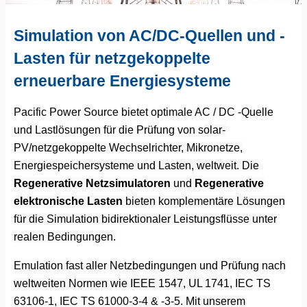
Simulation von AC/DC-Quellen und -
Lasten für netzgekoppelte
erneuerbare Energiesysteme
Pacific Power Source bietet optimale AC / DC -Quelle
und Lastlösungen für die Prüfung von s
olar-
PV/netzgekoppelte Wechselrichter, Mikronetze,
Energiespeichersysteme und Lasten, weltweit. Die
Regenerative Netzsimulatoren
und
Regenerative
elektronische Lasten
bieten komplementäre Lösungen
für die Simulation bidirektionaler Leistungsflüsse unter
realen Bedingungen.
Emulation fast aller Netzbedingungen und Prüfung nach
weltweiten Normen wie IEEE 1547, UL 1741,
IEC TS
63106-1, IEC TS 61000-3-4 & -3-5
. Mit unserem