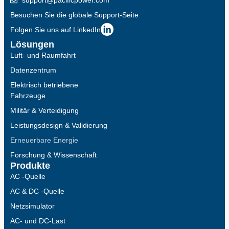
support@pacificpower.com
Besuchen Sie die globale Support-Seite
Folgen Sie uns auf LinkedIn
Lösungen
Luft- und Raumfahrt
Datenzentrum
Elektrisch betriebene
Fahrzeuge
Militär & Verteidigung
Leistungsdesign & Validierung
Erneuerbare Energie
Forschung & Wissenschaft
Produkte
AC -Quelle
AC & DC -Quelle
Netzsimulator
AC- und DC-Last