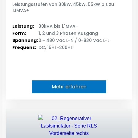
Leistungsstufen von 30kW, 45kW, 55kW bis zu
1.1MVA+
Leistung:
30kVA bis 1,1MVA+
Form:
1, 2 und 3 Phasen Ausgang
Spannung:
0 ~ 480 Vac L-N / 0-830 Vac L-L
Frequenz:
DC, 15Hz-200Hz
Mehr erfahren