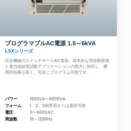
プログラマブルAC電源 1.5～6kVA
LSXシリーズ
完全機能のスイッチモードAC電源。基本的な周波数変換
と電力線妨害試験アプリケーションの両方に対応し、費
用対効果が高く、完全にプログラム可能です。
パワー
1500VA〜6000VA
フォーム
1、2、3相専用または選択可能
電圧
0〜600VAC
周波数
15～1200Hz