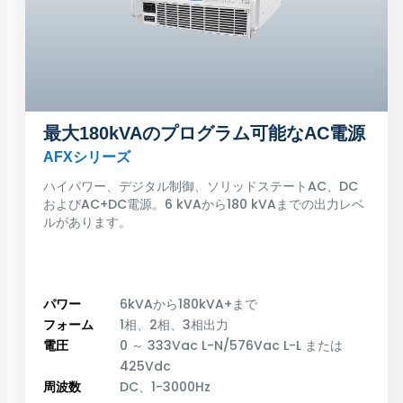
最大180kVAのプログラム可能なAC電源
AFXシリーズ
ハイパワー、デジタル制御、ソリッドステートAC、DC
およびAC+DC電源。6 kVAから180 kVAまでの出力レベ
ルがあります。
パワー
6kVAから180kVA+まで
フォーム
1相、2相、3相出力
電圧
0 ～ 333Vac L-N/576Vac L-L または
425Vdc
周波数
DC、1-3000Hz