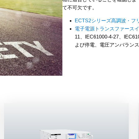
て不可欠です。
ECTS2シリーズ高調波・
電子電源トランスファースイ
11、IEC61000-4-27、IE
よび停電、電圧アンバラン