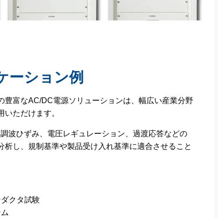
ケーション例
の豊富なAC/DC電源ソリューションは、幅広い産業分野
用いただけます。
高調波ひずみ、電圧レギュレーション、過渡応答などの
分析し、規制基準や製品受け入れ基準に適合させること
ンダクタ試験
テム