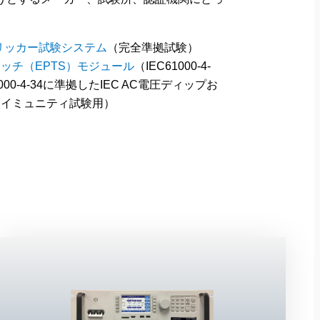
フリッカー試験システム
（完全準拠試験）
ッチ（EPTS）モジュール
（IEC61000-4-
C61000-4-34に準拠したIEC AC電圧ディップお
スイミュニティ試験用）