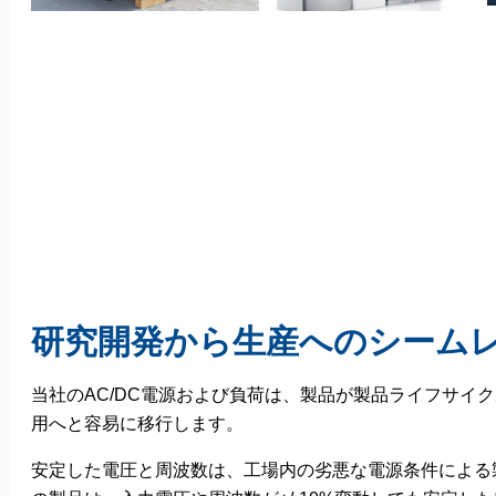
研究開発から生産へのシーム
当社のAC/DC電源および負荷は、製品が製品ライフサイ
用へと容易に移行します。
安定した電圧と周波数は、工場内の劣悪な電源条件による