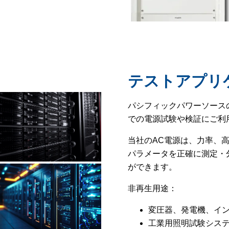
テストアプリ
パシフィックパワーソース
での電源試験や検証にご利
当社のAC電源は、力率、
パラメータを正確に測定・
ができます。
非再生用途：
変圧器、発電機、イ
工業用照明試験シス