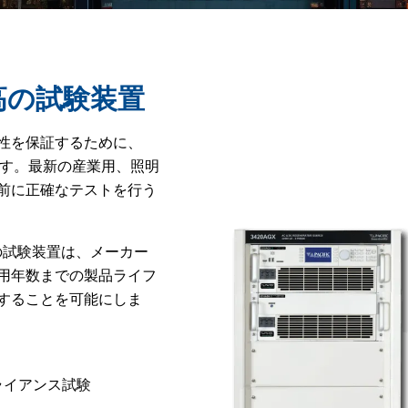
高の試験装置
性を保証するために、
ます。最新の産業用、照明
前に正確なテストを行う
の試験装置は、メーカー
用年数までの製品ライフ
することを可能にしま
ライアンス試験