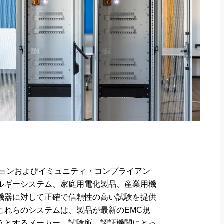
ションおよびイミュニティ・コンプライアン
ルギーシステム、家庭用電化製品、産業用機
機器に対して正確で信頼性の高い試験を提供
これらのシステムは、製品が最新のEMC規
うとするメーカー、試験所、認証機関にとっ