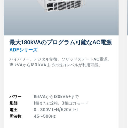
最大180kVAのプログラム可能なAC電源
ADFシリーズ
ハイパワー、デジタル制御、ソリッドステートAC電源。
15 kVAから180 kVAまでの出力レベルが利用可能。
パワー
15kVAから180kVA+まで
形態
1相または2相、3相出力モード
電圧
0～300V L-N/520V L-L
周波数
45〜500Hz