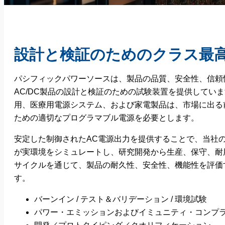
設計と検証のためのクラス最
パシフィックパワーソースは、製品の品質、安全性、信頼
AC/DC製品の設計と検証のための試験装置を提供してい
用、医療用電源システム、および家電製品は、市場に出る
ための適切なプログラマブル電源を必要とします。
安定した制御されたAC電源出力を提供することで、当社
が実環境をシミュレートし、研究開発から生産、保守、耐
サイクルを通じて、製品の耐久性、安全性、機能性を評価
す。
バーンイン / テスト＆バリデーション / 環境試験
パワー・エミッションおよびイミュニティ・コンプ