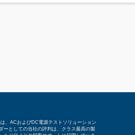
）は、ACおよびDC電源テストソリューション
ダーとしての当社の評判は、クラス最高の製