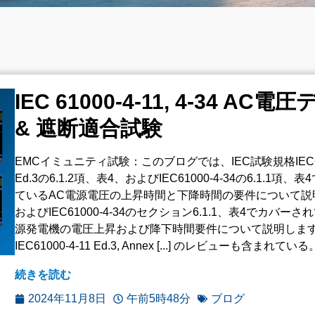
IEC 61000-4-11, 4-34 AC
& 遮断適合試験
EMCイミュニティ試験：このブログでは、IEC試験規格IEC610
Ed.3の6.1.2項、表4、およびIEC61000-4-34の6.1.1項
ているAC電源電圧の上昇時間と下降時間の要件について説
およびIEC61000-4-34のセクション6.1.1、表4でカバーさ
源発電機の電圧上昇および降下時間要件について説明しま
IEC61000-4-11 Ed.3, Annex [...] のレビューも含まれている
続きを読む
2024年11月8日
午前5時48分
ブログ