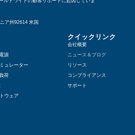
ールドワイドの顧客サポートに起因していま
ア州92614 米国
クイックリンク
会社概要
C電源
ニュース＆ブログ
ミュレーター
リソース
C負荷
コンプライアンス
験
サポート
トウェア