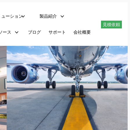
リューション
製品紹介
見積依頼
ネットワークサーバー
ソース
ブログ
サポート
会社概要
ダウンロード
適合性試験システム
PHIL搭載回生型交流電源 – AZXシリーズ
最大1.296MVAの回生型交流電源 – AGXシリーズ
最大180kVAのプログラマブル交流電源 – AFXシリーズ
最大180kVAのプログラマブル交流電源 – ADFシリーズ
1.5～6kVAのプログラマブル交流電源 – LSXシリーズ
リニア交流電源 LMXシリーズ
最大625kVAのAC電力変換装置 – MSシリーズ
回生AC/DC電源 AZXシリーズ
AZXシリーズは、AC、DCまたはAC+DC動作モードで完全回生4象限動作を提供します。
30kVA、45kvA、55kVAから1.1MVA+までの出力レベルで利用可能