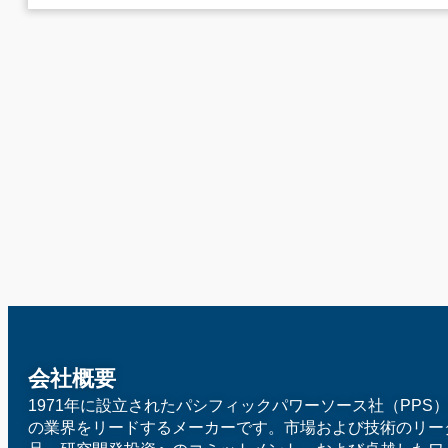
会社概要
1971年に設立されたパシフィックパワーソース社（PPS
の業界をリードするメーカーです。市場および技術のリー