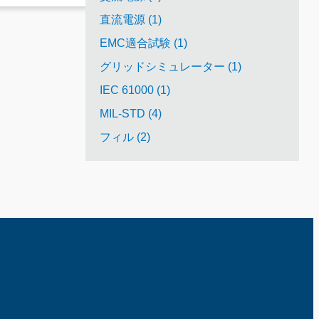
直流電源 (1)
EMC適合試験 (1)
グリッドシミュレーター (1)
IEC 61000 (1)
MIL-STD (4)
フィル (2)