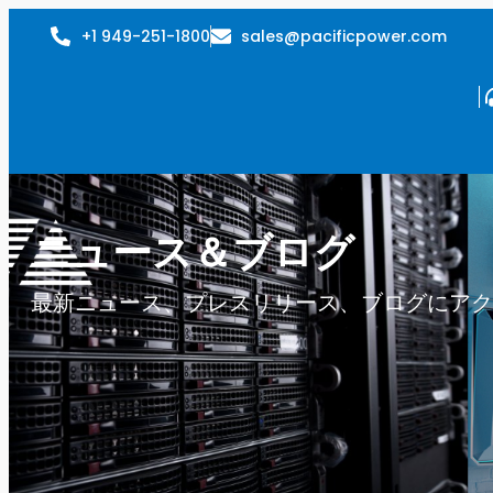
+1 949-251-1800
sales@pacificpower.com
ニュース＆ブログ
最新ニュース、プレスリリース、ブログにアク