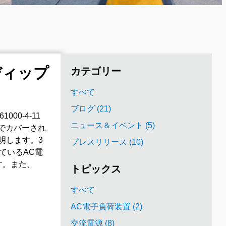
電圧ディップ
カテゴリー
すべて
ブログ (21)
00-4-11
ニュース＆イベント (5)
、表4でカバーされ
明します。3
プレスリリース (10)
れているAC電
す。また、
トピックス
。
すべて
AC電子負荷装置 (2)
交流電源 (8)