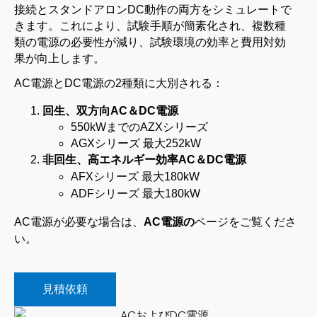
接続とスタンドアロンDC動作の両方をシミュレートで
きます。これにより、試験手順が簡素化され、複数種
類の電源の必要性が減り、試験環境の効率と費用対効
果が向上します。
AC電源とDC電源の2種類に大別される：
回生、双方向AC＆DC電源
550kWまでのAZXシリーズ
AGXシリーズ 最大252kW
非回生、高エネルギー効率AC＆DC電源
AFXシリーズ 最大180kW
ADFシリーズ 最大180kW
AC電源が必要な場合は、
AC電源の
ページをご覧くださ
い。
見積依頼