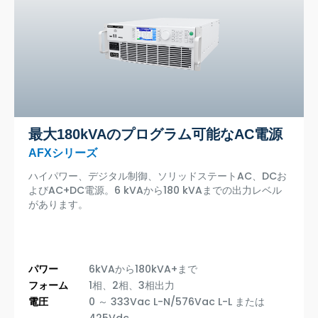
最大180kVAのプログラム可能なAC電源
AFXシリーズ
ハイパワー、デジタル制御、ソリッドステートAC、DCお
よびAC+DC電源。6 kVAから180 kVAまでの出力レベル
があります。
パワー
6kVAから180kVA+まで
フォーム
1相、2相、3相出力
電圧
0 ～ 333Vac L-N/576Vac L-L または
425Vdc