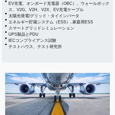
EV充電、オンボード充電器（OBC）、ウォールボック
ス、V2G、V2H、V2X、EV充電ケーブル
太陽光発電/グリッド・タイインバータ
エネルギー貯蔵システム（ESS）, 家庭用ESS
スマートグリッドシミュレーション
UPS製品とPDU
IECコンプライアンス試験
テストハウス、テスト研究所