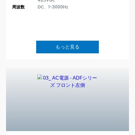
周波数
DC、1-3000Hz
もっと見る