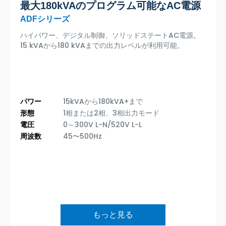
最大180kVAのプログラム可能なAC電源
ADFシリーズ
ハイパワー、デジタル制御、ソリッドステートAC電源。
15 kVAから180 kVAまでの出力レベルが利用可能。
パワー
15kVAから180kVA+まで
形態
1相または2相、3相出力モード
電圧
0～300V L-N/520V L-L
周波数
45〜500Hz
もっと見る