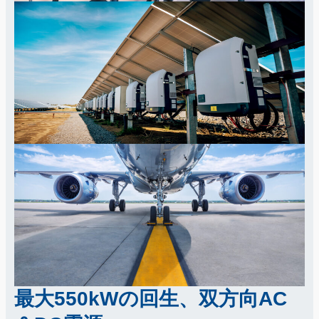
最大550kWの回生、双方向AC