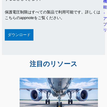
保護電圧制限はすべての製品で利用可能です。詳しくは
こちらのappnoteをご覧ください。
ダウンロード
注目のリソース
航空宇宙試験シーケンスパン