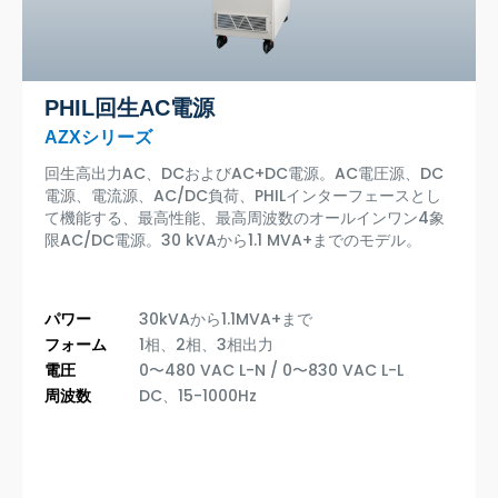
PHIL回生AC電源
AZXシリーズ
回生高出力AC、DCおよびAC+DC電源。AC電圧源、DC
電源、電流源、AC/DC負荷、PHILインターフェースとし
て機能する、最高性能、最高周波数のオールインワン4象
限AC/DC電源。30 kVAから1.1 MVA+までのモデル。
パワー
30kVAから1.1MVA+まで
フォーム
1相、2相、3相出力
電圧
0〜480 VAC L-N / 0〜830 VAC L-L
周波数
DC、15-1000Hz