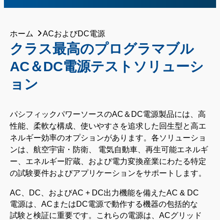
ホーム
ACおよびDC電源
クラス最高のプログラマブル
AC＆DC電源テストソリューシ
ョン
パシフィックパワーソースのAC＆DC電源製品には、高
性能、柔軟な構成、使いやすさを追求した回生型と高エ
ネルギー効率のオプションがあります。各ソリューショ
ンは、
航空宇宙・防衛、
電気自動車、再生可能エネルギ
ー、エネルギー貯蔵、および電力変換産業にわたる
特定
の試験要件およびアプリケーションをサポートします
。
AC、DC、およびAC + DC出力機能を備えたAC & DC
電源は、ACまたはDC電源で動作する機器の包括的な
試験と検証に重要です。これらの電源は、ACグリッド