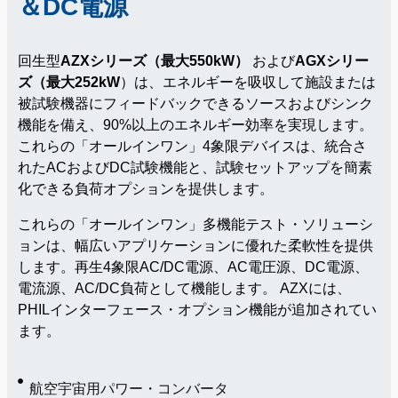
＆DC電源
回生型
AZXシリーズ（最大550kW）
および
AGXシリー
ズ（最大252kW
）は、エネルギーを吸収して施設または
被試験機器にフィードバックできるソースおよびシンク
機能を備え、90%以上のエネルギー効率を実現します。
これらの「オールインワン」4象限デバイスは、統合さ
れたACおよびDC試験機能と、試験セットアップを簡素
化できる負荷オプションを提供します。
これらの「オールインワン」多機能テスト・ソリューシ
ョンは、幅広いアプリケーションに優れた柔軟性を提供
します。再生4象限AC/DC電源、AC電圧源、DC電源、
電流源、AC/DC負荷として機能します。 AZXには、
PHILインターフェース・オプション機能が追加されてい
ます。
航空宇宙用パワー・コンバータ