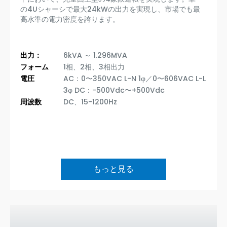
の4Uシャーシで最大24kWの出力を実現し、市場でも最
高水準の電力密度を誇ります。
出力：
6kVA ～ 1.296MVA
フォーム
1相、2相、3相出力
電圧
AC：0〜350VAC L-N 1φ／0〜606VAC L-L
3φ DC：-500Vdc〜+500Vdc
周波数
DC、15-1200Hz
もっと見る