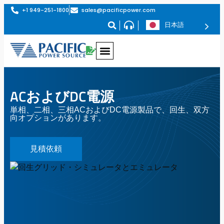
+1 949-251-1800
sales@pacificpower.com
日本語
ACおよびDC電源
単相、二相、三相ACおよびDC電源製品で、回生、双方
向オプションがあります。
見積依頼