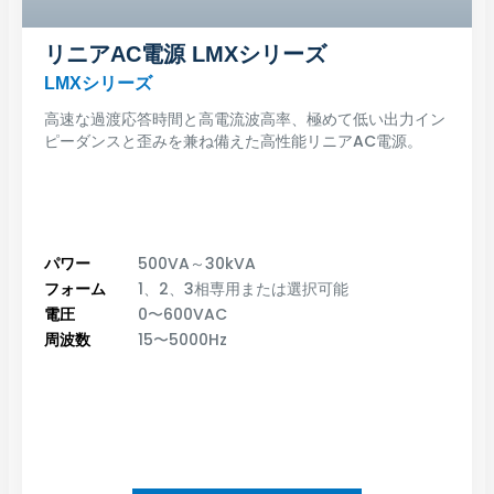
リニアAC電源 LMXシリーズ
LMXシリーズ
高速な過渡応答時間と高電流波高率、極めて低い出力イン
ピーダンスと歪みを兼ね備えた高性能リニアAC電源。
パワー
500VA～30kVA
フォーム
1、2、3相専用または選択可能
電圧
0〜600VAC
周波数
15〜5000Hz