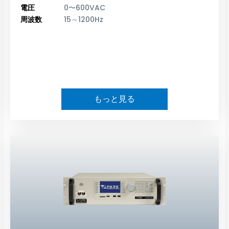
電圧
0〜600VAC
周波数
15～1200Hz
もっと見る