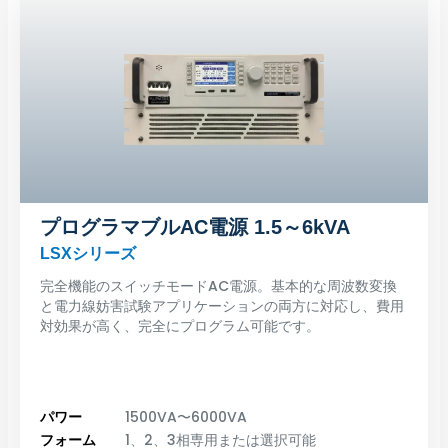
プログラマブルAC電源 1.5～6kVA
LSXシリーズ
完全機能のスイッチモードAC電源。基本的な周波数変換
と電力線妨害試験アプリケーションの両方に対応し、費用
対効果が高く、完全にプログラム可能です。
パワー
1500VA〜6000VA
フォーム
1、2、3相専用または選択可能