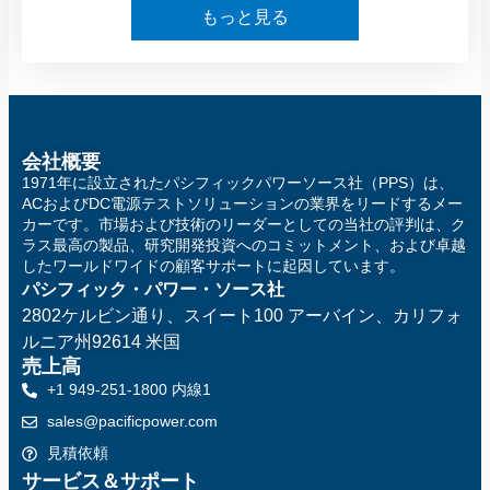
もっと見る
会社概要
1971年に設立されたパシフィックパワーソース社（PPS）は、
ACおよびDC電源テストソリューションの業界をリードするメー
カーです。市場および技術のリーダーとしての当社の評判は、ク
ラス最高の製品、研究開発投資へのコミットメント、および卓越
したワールドワイドの顧客サポートに起因しています。
パシフィック・パワー・ソース社
2802ケルビン通り、スイート100
アーバイン、カリフォ
ルニア州92614 米国
売上高
+1 949-251-1800 内線1
sales@pacificpower.com
見積依頼
サービス＆サポート