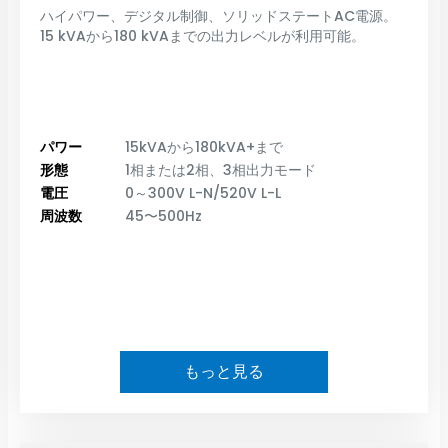
ハイパワー、デジタル制御、ソリッドステートAC電源。
15 kVAから180 kVAまでの出力レベルが利用可能。
パワー
15kVAから180kVA+まで
形態
1相または2相、3相出力モード
電圧
0～300V L-N/520V L-L
周波数
45〜500Hz
もっと見る