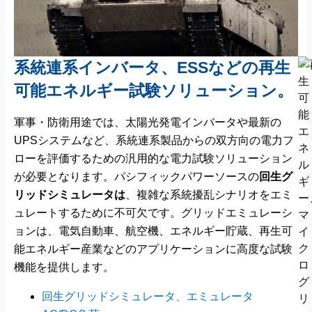
系統連系インバータ、ESSなどの再生
可能エネルギー試験ソリューション。
軍事・防衛用途では、太陽光発電インバータや最新の
UPSシステムなど、系統連系製品からの双方向の電力フ
ローを評価するための汎用的な電力試験ソリューション
が必要となります。パシフィックパワーソースの
回生グ
リッドシミュレータは
、複雑な系統擾乱シナリオをエミ
ュレートするために不可欠です。グリッドエミュレーシ
ョンは、電気自動車、航空機、エネルギー貯蔵、再生可
能エネルギー産業などのアプリケーションに高度な試験
機能を提供します。
回生グリッドシミュレータ、エミュレータ