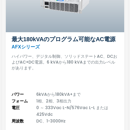
最大180kVAのプログラム可能なAC電源
AFXシリーズ
ハイパワー、デジタル制御、ソリッドステートAC、DCお
よびAC+DC電源。6 kVAから180 kVAまでの出力レベル
があります。
パワー
6kVAから180kVA+まで
フォーム
1相、2相、3相出力
電圧
0 ～ 333Vac L-N/576Vac L-L または
425Vdc
周波数
DC、1-3000Hz