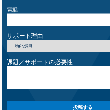
電話
サポート理由
課題／サポートの必要性