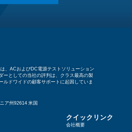
）は、ACおよびDC電源テストソリューション
ダーとしての当社の評判は、クラス最高の製
ールドワイドの顧客サポートに起因していま
ア州92614 米国
クイックリンク
会社概要