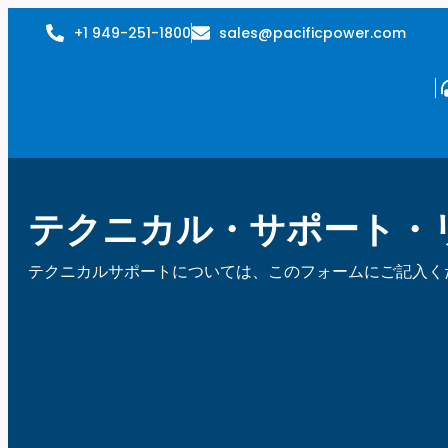
+1 949-251-1800
sales@pacificpower.com
テクニカル・サポート・
テクニカルサポートについては、このフォームにご記入く