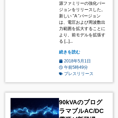
源ファミリーの強化バー
ジョンをリリースした。
新しい "A "バージョン
は、電圧および周波数出
力範囲を拡大することに
より、前モデルを拡張す
る [...]...
続きを読む
2018年5月1日
午前5時49分
プレスリリース
90kVAのプログ
ラマブルAC/DC