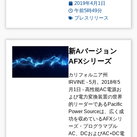
2019年4月1日
午前5時49分
プレスリリース
新Aバージョン
AFXシリーズ
カリフォルニア州
IRVINE - 5月。2018年5
月1日 - 高性能AC電源お
よび電力変換装置の世界
的リーダーであるPacific
Power Sourceは、広く成
功を収めているAFXシリ
ーズ・プログラマブル
AC、DCおよびAC+DC電