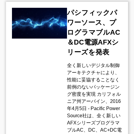
パシフィックパ
ワーソース、プ
ログラマブルAC
＆DC電源AFXシ
リーズを発表
全く新しいデジタル制御
アーキテクチャにより、
性能に妥協することなく
前例のないパッケージン
グ密度を実現 カリフォル
ニア州アーバイン、2016
年4月5日 - Pacific Power
Source社は、全く新しい
AFXシリーズプログラマ
ブルAC、DC、AC+DC電