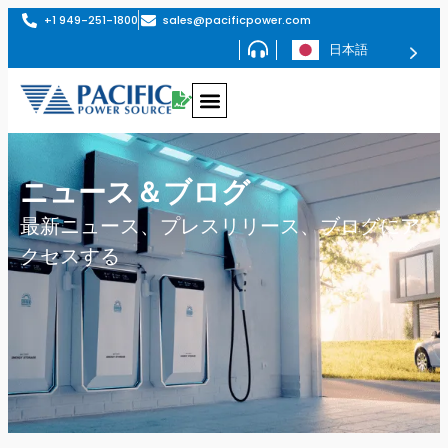
+1 949-251-1800
sales@pacificpower.com
日本語
ニュース＆ブログ
最新ニュース、プレスリリース、ブログにア
クセスする