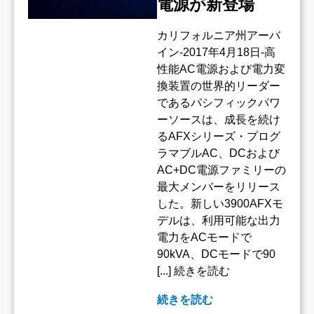
電源が新登場
カリフォルニア州アーバ
イン-2017年4月18日-高
性能AC電源および電力変
換装置の世界的リーダー
であるパシフィックパワ
ーソースは、成長を続け
るAFXシリーズ・プログ
ラマブルAC、DCおよび
AC+DC電源ファミリーの
最大メンバーをリリース
した。新しい3900AFXモ
デルは、利用可能な出力
電力をACモードで
90kVA、DCモードで90
[...] 続きを読む
続きを読む