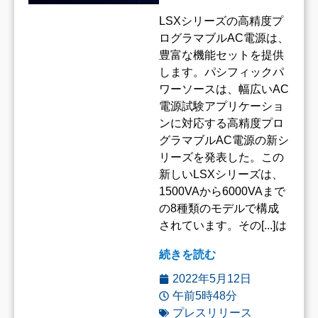
LSXシリーズの高精度プ
ログラマブルAC電源は、
豊富な機能セットを提供
します。パシフィックパ
ワーソースは、幅広いAC
電源試験アプリケーショ
ンに対応する高精度プロ
グラマブルAC電源の新シ
リーズを発表した。この
新しいLSXシリーズは、
1500VAから6000VAまで
の8種類のモデルで構成
されています。その[...]は
続きを読む
2022年5月12日
午前5時48分
プレスリリース