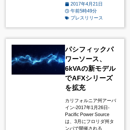
2017年4月21日
午前5時49分
プレスリリース
パシフィックパ
ワーソース、
6kVAの新モデル
でAFXシリーズ
を拡充
カリフォルニア州アーバ
イン-2017年1月26日-
Pacific Power Source
は、3月にフロリダ州タ
ンパで開催される