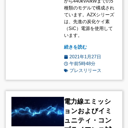
から440kVA/kWまでの5
種類のモデルで構成され
ています。AZXシリーズ
は、先進の炭化ケイ素
（SiC）電源を使用して
います。
続きを読む
2021年1月27日
午前5時48分
プレスリリース
電力線エミッシ
ョンおよびイミ
ュニティ・コン