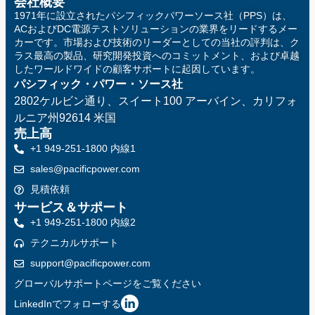
会社概要
1971年に設立されたパシフィックパワーソース社（PPS）は、
ACおよびDC電源テストソリューションの業界をリードするメー
カーです。市場および技術のリーダーとしての当社の評判は、ク
ラス最高の製品、研究開発投資へのコミットメント、および卓越
したワールドワイドの顧客サポートに起因しています。
パシフィック・パワー・ソース社
2802ケルビン通り、スイート100
アーバイン、カリフォ
ルニア州92614 米国
売上高
+1 949-251-1800 内線1
sales@pacificpower.com
見積依頼
サービス＆サポート
+1 949-251-1800 内線2
テクニカルサポート
support@pacificpower.com
グローバルサポートページをご覧ください
LinkedInでフォローする