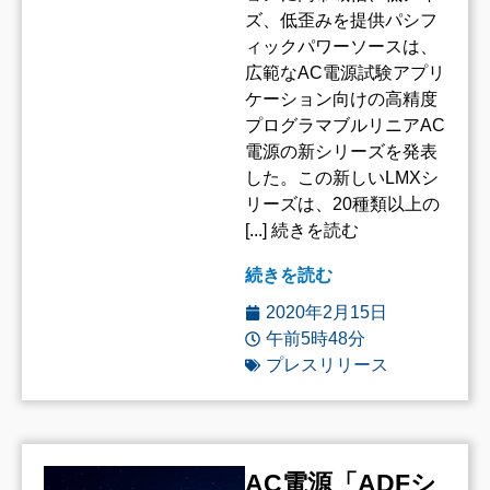
ズ、低歪みを提供パシフ
ィックパワーソースは、
広範なAC電源試験アプリ
ケーション向けの高精度
プログラマブルリニアAC
電源の新シリーズを発表
した。この新しいLMXシ
リーズは、20種類以上の
[...] 続きを読む
続きを読む
2020年2月15日
午前5時48分
プレスリリース
AC電源「ADFシ