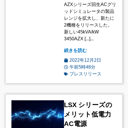
AZXシリーズ回生ACグリ
ッドシミュレータの製品
レンジを拡大し、新たに
2機種をリリースした。
新しい45kVA/kW
3450AZX [...]...
続きを読む
2022年12月2日
午前5時48分
プレスリリース
LSX シリーズの
メリット低電力
AC電源