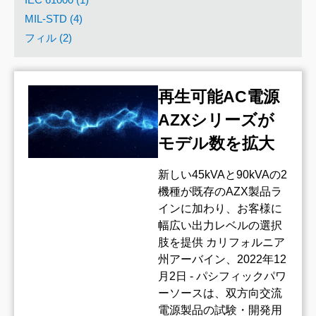
MIL-STD (4)
フィル (2)
再生可能AC電源
AZXシリーズが
モデル数を拡大
新しい45kVAと90kVAの2
機種が既存のAZX製品ラ
インに加わり、お客様に
幅広い出力レベルの選択
肢を提供 カリフォルニア
州アーバイン、2022年12
月2日 - パシフィックパワ
ーソースは、双方向交流
電源製品の試験・開発用