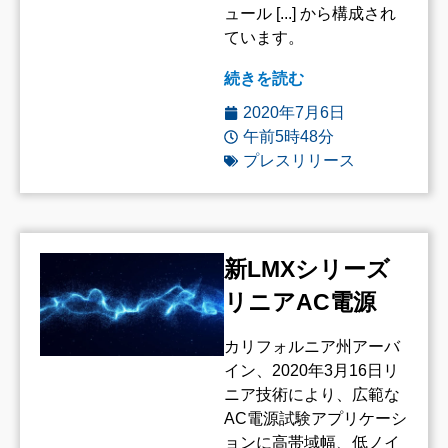
ュール [...] から構成され
ています。
続きを読む
2020年7月6日
午前5時48分
プレスリリース
新LMXシリーズ
リニアAC電源
カリフォルニア州アーバ
イン、2020年3月16日リ
ニア技術により、広範な
AC電源試験アプリケーシ
ョンに高帯域幅、低ノイ