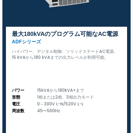
最大180kVAのプログラム可能なAC電源
ADFシリーズ
ハイパワー、デジタル制御、ソリッドステートAC電源。
15 kVAから180 kVAまでの出力レベルが利用可能。
パワー
15kVAから180kVA+まで
形態
1相または2相、3相出力モード
電圧
0～300V L-N/520V L-L
周波数
45〜500Hz