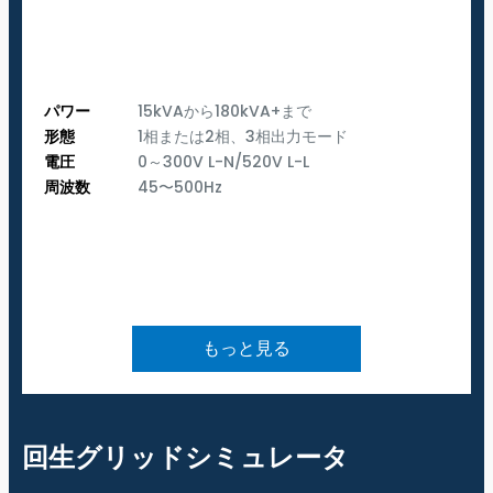
パワー
15kVAから180kVA+まで
形態
1相または2相、3相出力モード
電圧
0～300V L-N/520V L-L
周波数
45〜500Hz
もっと見る
回生グリッドシミュレータ