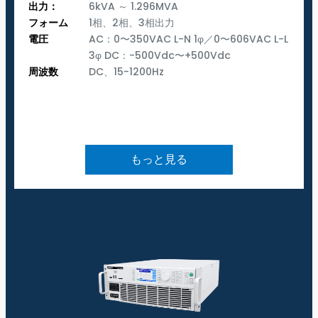
出力：
6kVA ～ 1.296MVA
フォーム
1相、2相、3相出力
電圧
AC：0〜350VAC L-N 1φ／0〜606VAC L-L
3φ DC：-500Vdc〜+500Vdc
周波数
DC、15-1200Hz
もっと見る