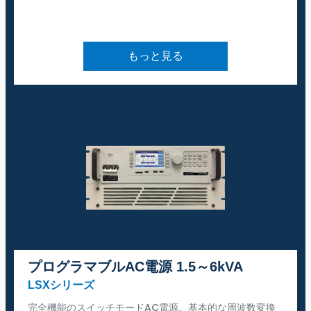
もっと見る
プログラマブルAC電源 1.5～6kVA
LSXシリーズ
完全機能のスイッチモードAC電源。基本的な周波数変換