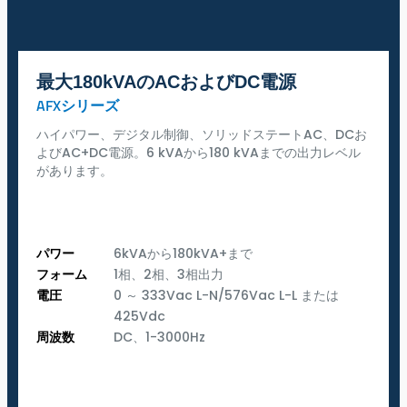
最大180kVAのACおよびDC電源
AFXシリーズ
ハイパワー、デジタル制御、ソリッドステートAC、DCお
よびAC+DC電源。6 kVAから180 kVAまでの出力レベル
があります。
パワー
6kVAから180kVA+まで
フォーム
1相、2相、3相出力
電圧
0 ～ 333Vac L-N/576Vac L-L または
425Vdc
周波数
DC、1-3000Hz