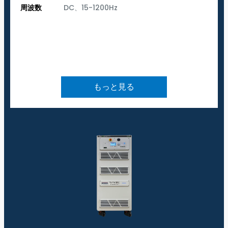
周波数
DC、15-1200Hz
もっと見る