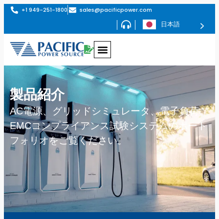
+1 949-251-1800
sales@pacificpower.com
日本語
製品紹介
AC電源、グリッドシミュレータ、電子負荷、
EMCコンプライアンス試験システムのポート
フォリオをご覧ください。