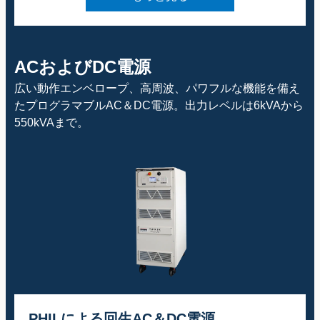
ACおよびDC電源
広い動作エンベロープ、高周波、パワフルな機能を備え
たプログラマブルAC＆DC電源。出力レベルは6kVAから
550kVAまで。
PHILによる回生AC＆DC電源