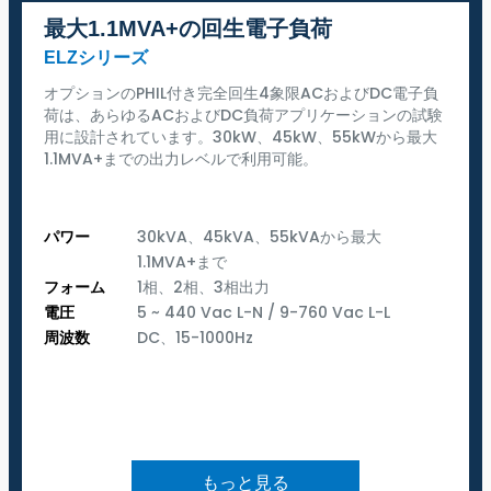
最大1.1MVA+の回生電子負荷
ELZシリーズ
オプションのPHIL付き完全回生4象限ACおよびDC電子負
荷は、あらゆるACおよびDC負荷アプリケーションの試験
用に設計されています。30kW、45kW、55kWから最大
1.1MVA+までの出力レベルで利用可能。
パワー
30kVA、45kVA、55kVAから最大
1.1MVA+まで
フォーム
1相、2相、3相出力
電圧
5 ~ 440 Vac L-N / 9-760 Vac L-L
周波数
DC、15-1000Hz
もっと見る