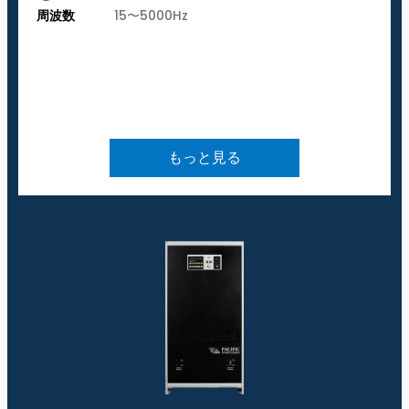
周波数
15〜5000Hz
もっと見る