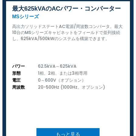
最大625kVAのACパワー・コンバーター
MSシリーズ
高出力ソリッドステートAC電源/周波数コンバータ。最大
10台のMSシリーズキャビネットをフィールドで並列接続
し、625kVA/500kWのシステムを構築できます。
パワー
62.5kVA～625kVA
形態
1相、2相、または3相専用
電圧
0～600V（オプション）
周波数
20-500Hz (1000Hz。オプション)
もっと見る