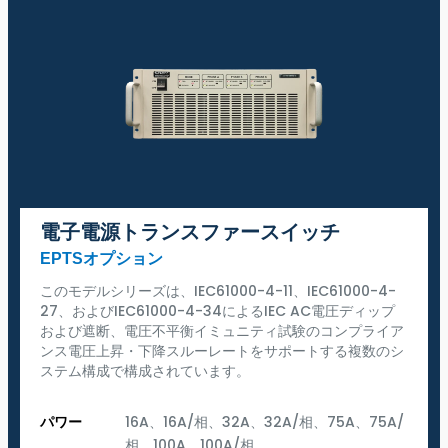
電子電源トランスファースイッチ
EPTSオプション
このモデルシリーズは、IEC61000-4-11、IEC61000-4-
27、およびIEC61000-4-34によるIEC AC電圧ディップ
および遮断、電圧不平衡イミュニティ試験のコンプライア
ンス電圧上昇・下降スルーレートをサポートする複数のシ
ステム構成で構成されています。
パワー
16A、16A/相、32A、32A/相、75A、75A/
相、100A、100A/相