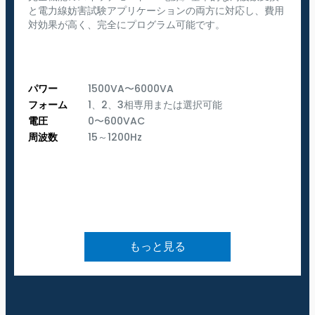
と電力線妨害試験アプリケーションの両方に対応し、費用
対効果が高く、完全にプログラム可能です。
パワー
1500VA〜6000VA
フォーム
1、2、3相専用または選択可能
電圧
0〜600VAC
周波数
15～1200Hz
もっと見る