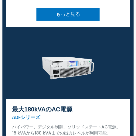
もっと見る
最大180kVAのAC電源
ADFシリーズ
ハイパワー、デジタル制御、ソリッドステートAC電源。
15 kVAから180 kVAまでの出力レベルが利用可能。