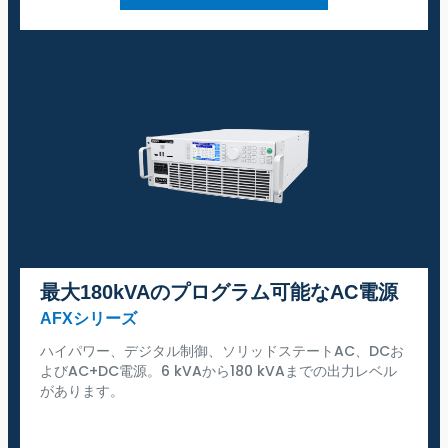
最大180kVAのプログラム可能なAC電源
AFXシリーズ
ハイパワー、デジタル制御、ソリッドステートAC、DCお
よびAC+DC電源。6 kVAから180 kVAまでの出力レベル
があります。