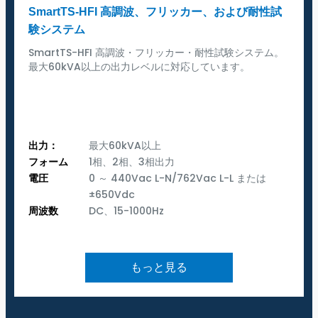
SmartTS-HFI 高調波、フリッカー、および耐性試
験システム
SmartTS-HFI 高調波・フリッカー・耐性試験システム。
最大60kVA以上の出力レベルに対応しています。
出力：
最大60kVA以上
フォーム
1相、2相、3相出力
電圧
0 ～ 440Vac L-N/762Vac L-L または
±650Vdc
周波数
DC、15-1000Hz
もっと見る