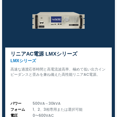
リニアAC電源 LMXシリーズ
LMXシリーズ
高速な過渡応答時間と高電流波高率、極めて低い出力イン
ピーダンスと歪みを兼ね備えた高性能リニアAC電源。
パワー
500VA～30kVA
フォーム
1、2、3相専用または選択可能
電圧
0〜600VAC