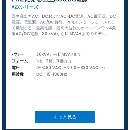
AZXシリーズ
回生高出力AC、DCおよびAC+DC電源。AC電圧源、DC
電源、電流源、AC/DC負荷、PHILインターフェースとし
て機能する、最高性能、最高周波数のオールインワン4象
限AC/DC電源。30 kVAから1.1 MVA+までのモデル。
パワー
30kVAから1.1MVA+まで
フォーム
1相、2相、3相出力
電圧
0〜480 VAC L-N / 0〜830 VAC L-L
周波数
DC、15-1000Hz
もっと見る