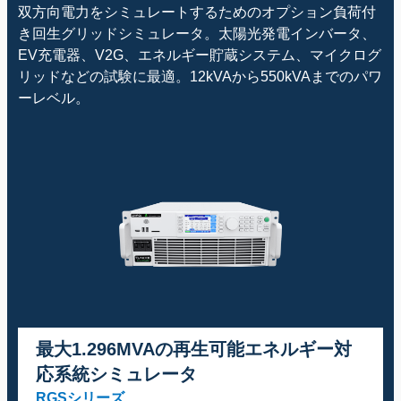
双方向電力をシミュレートするためのオプション負荷付
き回生グリッドシミュレータ。太陽光発電インバータ、
EV充電器、V2G、エネルギー貯蔵システム、マイクログ
リッドなどの試験に最適。12kVAから550kVAまでのパワ
ーレベル。
最大1.296MVAの再生可能エネルギー対
応系統シミュレータ
RGSシリーズ