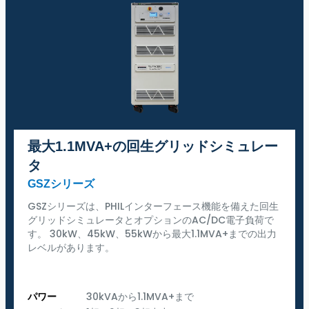
最大1.1MVA+の回生グリッドシミュレー
タ
GSZシリーズ
GSZシリーズは、PHILインターフェース機能を備えた回生
グリッドシミュレータとオプションのAC/DC電子負荷で
す。 30kW、45kW、55kWから最大1.1MVA+までの出力
レベルがあります。
パワー
30kVAから1.1MVA+まで