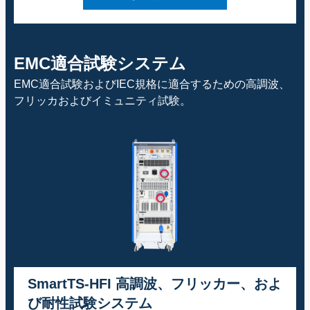
EMC適合試験システム
EMC適合試験およびIEC規格に適合するための高調波、
フリッカおよびイミュニティ試験。
SmartTS-HFI 高調波、フリッカー、およ
び耐性試験システム