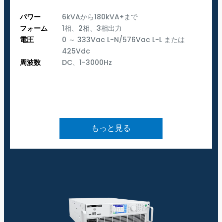
パワー
6kVAから180kVA+まで
フォーム
1相、2相、3相出力
電圧
0 ～ 333Vac L-N/576Vac L-L または
425Vdc
周波数
DC、1-3000Hz
もっと見る