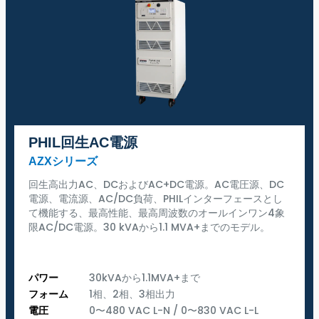
PHIL回生AC電源
AZXシリーズ
回生高出力AC、DCおよびAC+DC電源。AC電圧源、DC
電源、電流源、AC/DC負荷、PHILインターフェースとし
て機能する、最高性能、最高周波数のオールインワン4象
限AC/DC電源。30 kVAから1.1 MVA+までのモデル。
パワー
30kVAから1.1MVA+まで
フォーム
1相、2相、3相出力
電圧
0〜480 VAC L-N / 0〜830 VAC L-L