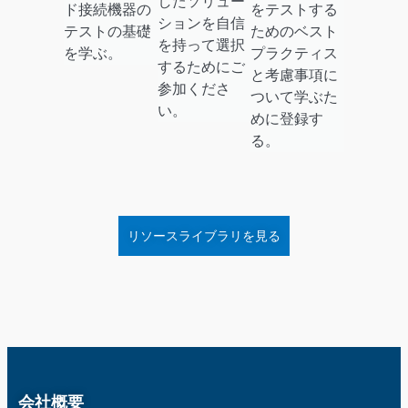
したソリュー
ド接続機器の
をテストする
ションを自信
テストの基礎
ためのベスト
を持って選択
を学ぶ。
プラクティス
するためにご
と考慮事項に
参加くださ
ついて学ぶた
い。
めに登録す
る。
リソースライブラリを見る
会社概要