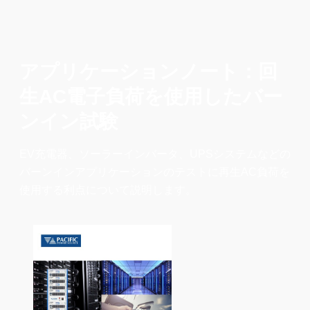
アプリケーションノート：回
生AC電子負荷を使用したバー
ンイン試験
EV充電器、ソーラーインバータ、UPSシステムなどの
バーンインアプリケーションのテストに再生AC負荷を
使用する利点について説明します。