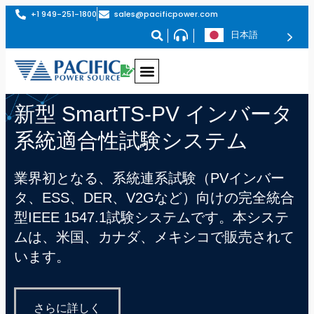
+1 949-251-1800
sales@pacificpower.com
日本語
新型 SmartTS-PV インバータ
系統適合性試験システム
業界初となる、系統連系試験（PVインバー
タ、ESS、DER、V2Gなど）向けの完全統合
型IEEE 1547.1試験システムです。本システ
ムは、米国、カナダ、メキシコで販売されて
います。
さらに詳しく