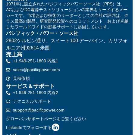
1971年に設立されたパシフィックパワーソース社（PPS）は、
ACおよびDC電源テストソリューションの業界をリードするメー
カーです。市場および技術のリーダーとしての当社の評判は、ク
ラス最高の製品、研究開発投資へのコミットメント、および卓越
したワールドワイドの顧客サポートに起因しています。
パシフィック・パワー・ソース社
2802ケルビン通り、スイート100
アーバイン、カリフォ
ルニア州92614 米国
売上高
+1 949-251-1800 内線1
sales@pacificpower.com
見積依頼
サービス＆サポート
+1 949-251-1800 内線2
テクニカルサポート
support@pacificpower.com
グローバルサポートページをご覧ください
LinkedInでフォローする