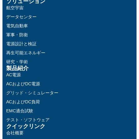
ソリューション
航空宇宙
データセンター
電気自動車
軍事・防衛
電源設計と検証
再生可能エネルギー
研究・学術
製品紹介
AC電源
ACおよびDC電源
グリッド・シミュレーター
ACおよびDC負荷
EMC適合試験
テスト・ソフトウェア
クイックリンク
会社概要