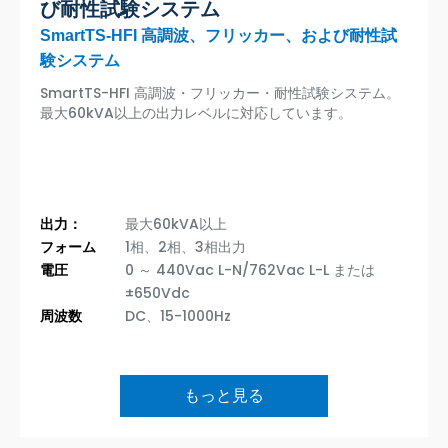
び耐性試験システム
SmartTS-HFI 高調波、フリッカー、および耐性試
験システム
SmartTS-HFI 高調波・フリッカー・耐性試験システム。
最大60kVA以上の出力レベルに対応しています。
出力：
最大60kVA以上
フォーム
1相、2相、3相出力
電圧
0 ～ 440Vac L-N/762Vac L-L または
±650Vdc
周波数
DC、15-1000Hz
もっと見る