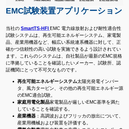
EMC試験装置アプリケーション
当社の
SmartTS-HFI
EMC 電力線放射および耐性適合性
試験システムは、再生可能エネルギーシステム、家電製
品、産業用機器など、幅広い系統連系機器に対して、正
確かつ信頼性の高い試験を実施できるよう設計されてい
ます。これらのシステムは、自社製品が最新のEMC規格
に準拠していることを確認したいメーカー、試験所、認
証機関にとって不可欠なものです。
再生可能エネルギーシステム
太陽光発電インバー
タ、風力タービン、その他の再生可能エネルギー源
のEMC適合試験。
家庭用電化製品
家電製品が厳しいEMC基準を満た
していることを確認する。
産業機器
：高調波およびフリッカの放出について、
産業用機械および装置を評価する。