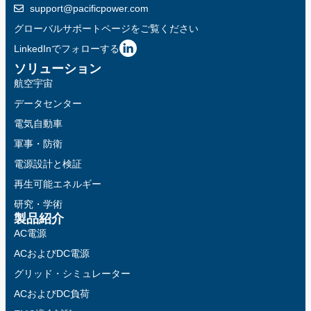
support@pacificpower.com
グローバルサポートページをご覧ください
LinkedInでフォローする
ソリューション
航空宇宙
データセンター
電気自動車
軍事・防衛
電源設計と検証
再生可能エネルギー
研究・学術
製品紹介
AC電源
ACおよびDC電源
グリッド・シミュレーター
ACおよびDC負荷