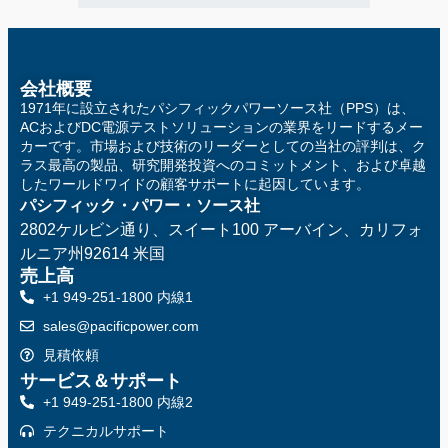
会社概要
1971年に設立されたパシフィックパワーソース社（PPS）は、
ACおよびDC電源テストソリューションの業界をリードするメー
カーです。市場および技術のリーダーとしての当社の評判は、ク
ラス最高の製品、研究開発投資へのコミットメント、および卓越
したワールドワイドの顧客サポートに起因しています。
パシフィック・パワー・ソース社
2802ケルビン通り、スイート100
アーバイン、カリフォ
ルニア州92614 米国
売上高
+1 949-251-1800 内線1
sales@pacificpower.com
見積依頼
サービス＆サポート
+1 949-251-1800 内線2
テクニカルサポート