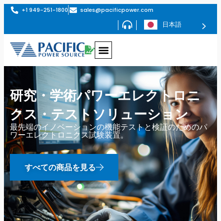
+1 949-251-1800
sales@pacificpower.com
日本語
研究・学術パワーエレクトロニ
クス・テストソリューション
最先端のイノベーションの機能テストと検証のためのパ
ワーエレクトロニクス試験装置。
すべての商品を見る