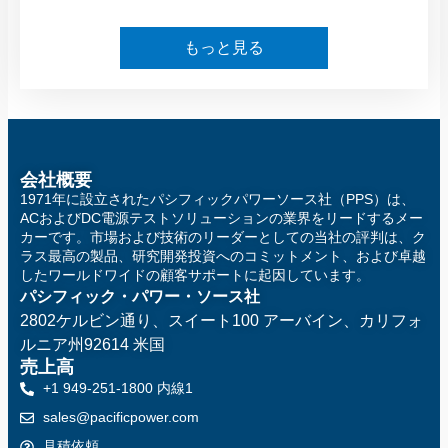
もっと見る
会社概要
1971年に設立されたパシフィックパワーソース社（PPS）は、
ACおよびDC電源テストソリューションの業界をリードするメー
カーです。市場および技術のリーダーとしての当社の評判は、ク
ラス最高の製品、研究開発投資へのコミットメント、および卓越
したワールドワイドの顧客サポートに起因しています。
パシフィック・パワー・ソース社
2802ケルビン通り、スイート100
アーバイン、カリフォ
ルニア州92614 米国
売上高
+1 949-251-1800 内線1
sales@pacificpower.com
見積依頼