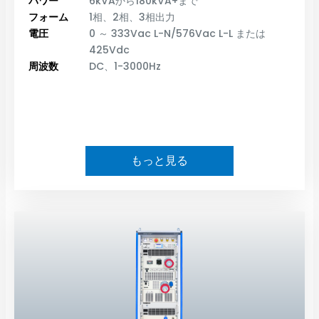
パワー
6kVAから180kVA+まで
フォーム
1相、2相、3相出力
電圧
0 ～ 333Vac L-N/576Vac L-L または
425Vdc
周波数
DC、1-3000Hz
もっと見る