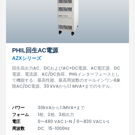
PHIL回生AC電源
AZXシリーズ
回生高出力AC、DCおよびAC+DC電源。AC電圧源、DC
電源、電流源、AC/DC負荷、PHILインターフェースとし
て機能する、最高性能、最高周波数のオールインワン4象
限AC/DC電源。30 kVAから1.1 MVA+までのモデル。
パワー
30kVAから1.1MVA+まで
フォーム
1相、2相、3相出力
電圧
0〜480 VAC L-N / 0〜830 VAC L-L
周波数
DC、15-1000Hz