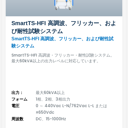
SmartTS-HFI 高調波、フリッカー、およ
び耐性試験システム
SmartTS-HFI 高調波、フリッカー、および耐性試
験システム
SmartTS-HFI 高調波・フリッカー・耐性試験システム。
最大60kVA以上の出力レベルに対応しています。
出力：
最大60kVA以上
フォーム
1相、2相、3相出力
電圧
0 ～ 440Vac L-N/762Vac L-L または
±650Vdc
周波数
DC、15-1000Hz