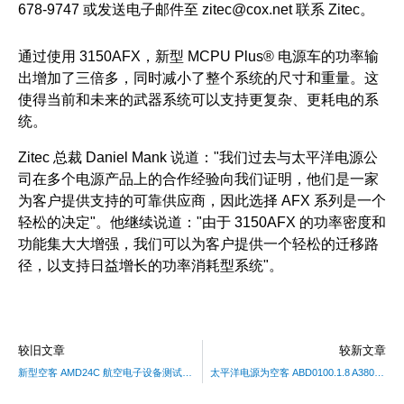
678-9747 或发送电子邮件至 zitec@cox.net 联系 Zitec。
通过使用 3150AFX，新型 MCPU Plus® 电源车的功率输
出增加了三倍多，同时减小了整个系统的尺寸和重量。这
使得当前和未来的武器系统可以支持更复杂、更耗电的系
统。
Zitec 总裁 Daniel Mank 说道："我们过去与太平洋电源公
司在多个电源产品上的合作经验向我们证明，他们是一家
为客户提供支持的可靠供应商，因此选择 AFX 系列是一个
轻松的决定"。他继续说道："由于 3150AFX 的功率密度和
功能集大大增强，我们可以为客户提供一个轻松的迁移路
径，以支持日益增长的功率消耗型系统"。
较旧文章
较新文章
新型空客 AMD24C 航空电子设备测试选件
太平洋电源为空客 ABD0100.1.8 A380 航电测试选项增加直流电源符合性测试功能