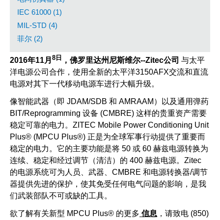
IEC 61000 (1)
MIL-STD (4)
菲尔 (2)
8日
2016年11月
，佛罗里达州尼斯维尔--Zitec公司
与太平
洋电源公司合作，使用全新的太平洋3150AFX交流和直流
电源对其下一代移动电源车进行大幅升级。
像智能武器（即 JDAM/SDB 和 AMRAAM）以及通用弹药
BIT/Reprogramming 设备 (CMBRE) 这样的贵重资产需要
稳定可靠的电力。ZITEC Mobile Power Conditioning Unit
Plus® (MPCU Plus®) 正是为全球军事行动提供了重要而
稳定的电力。它的主要功能是将 50 或 60 赫兹电源转换为
连续、稳定和经过调节（清洁）的 400 赫兹电源。Zitec
的电源系统可为人员、武器、CMBRE 和电源转换器/调节
器提供先进的保护，使其免受任何电气问题的影响，是我
们武装部队不可或缺的工具。
欲了解有关新型 MPCU Plus® 的更多
信息
，请致电 (850)