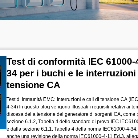
Test di conformità IEC 61000-4
34 per i buchi e le interruzioni
tensione CA
Test di immunità EMC: Interruzioni e cali di tensione CA (IE
4-34) In questo blog vengono illustrati i requisiti relativi ai te
discesa della tensione del generatore di sorgenti CA, come p
sezione 6.1.2, Tabella 4 dello standard di prova IEC IEC610
e dalla sezione 6.1.1, Tabella 4 della norma IEC61000-4-34.
anche una revisione della norma IEC61000-4-11 Ed.3, allegat