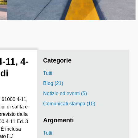
-11, 4-
Categorie
 di
Tutti
Blog (21)
Notizie ed eventi (5)
C 61000 4-11,
Comunicati stampa (10)
mpi di salita e
revisto dalla
Argomenti
00-4-11 Ed. 3
 È inclusa
Tutti
o [...]