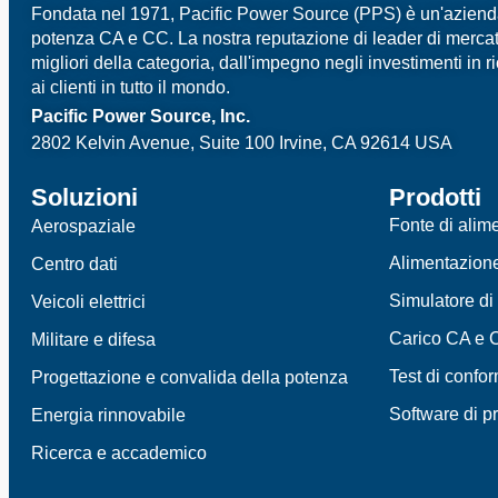
Fondata nel 1971, Pacific Power Source (PPS) è un'azienda l
potenza CA e CC. La nostra reputazione di leader di mercato
migliori della categoria, dall'impegno negli investimenti in 
ai clienti in tutto il mondo.
Pacific Power Source, Inc.
2802 Kelvin Avenue, Suite 100
Irvine, CA 92614 USA
Soluzioni
Prodotti
Fonte di ali
Aerospaziale
Alimentazion
Centro dati
Simulatore di 
Veicoli elettrici
Carico CA e 
Militare e difesa
Test di confo
Progettazione e convalida della potenza
Software di p
Energia rinnovabile
Ricerca e accademico