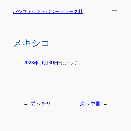
パシフィック・パワー・ソース社
メキシコ
-
によって
2023年11月30日
←
→
前へ
チリ
次へ
中国