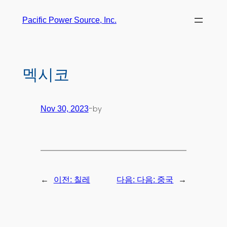
Pacific Power Source, Inc.
멕시코
-
by
Nov 30, 2023
←
→
이전:
칠레
다음:
다음: 중국