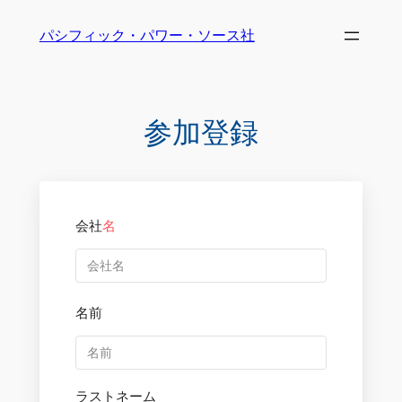
パシフィック・パワー・ソース社
参加登録
会社
名
名前
ラストネーム