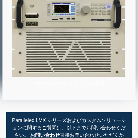
プログラマブル・リニアAC電源
Paralleled LMX シリーズおよびカスタムソリューシ
ョンに関するご質問は、以下までお問い合わせくだ
さい。
お問い合わせ
直接お問い合わせいただくか