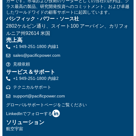
カーです。市場および技術のリーダーとしての当社の評判は、ク
ラス最高の製品、研究開発投資へのコミットメント、および卓越
したワールドワイドの顧客サポートに起因しています。
パシフィック・パワー・ソース社
2802ケルビン通り、スイート100
アーバイン、カリフォ
ルニア州92614 米国
売上高
+1 949-251-1800 内線1
sales@pacificpower.com
見積依頼
サービス＆サポート
+1 949-251-1800 内線2
テクニカルサポート
support@pacificpower.com
グローバルサポートページをご覧ください
LinkedInでフォローする
ソリューション
航空宇宙