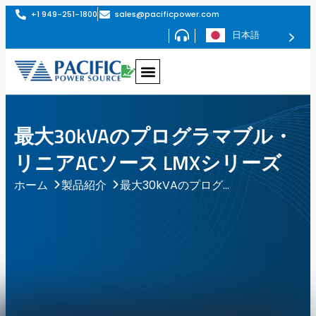
+1 949-251-1800
sales@pacificpower.com
日本語
最大30kVAのプログラマブル・
リニアACソース LMXシリーズ
最大30kVAのプログラマブル・リニアACソース LMXシリーズ
ホーム
製品紹介