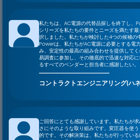
私たちは、AC電源の代替品探しを終了し、Pacifi
シリーズを私たちの要件とニーズを満たす最
択しました。私たちが検討した4つの候補の中で、
Powerは、私たちがAC電源に必要とする電
み、安定性の最高の組み合わせを提供してく
易調査に参加し、その徹底的で迅速な対応に
るすべてのベンダーと担当者に感謝したい。
コントラクトエンジニアリング(ハネ
ご回答にとても感謝しています。私たちが求
さにそのような取り組みです。変圧器を使う
的です。その解決策は、私たちが行っている