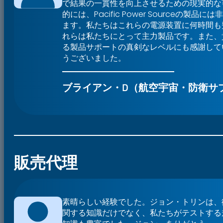
で結果の一貫性を向上させるための現実的な
的には、Pacific Power Sourceの製品
ます。私たちはこれらの電源装置に何時間も
れらは私たちにとって主力製品です。また、
る製品サポートの真剣なレベルにも感謝して
うございました。
ブライアン・D（航空宇宙・防衛サ
販売代理
素晴らしい経験でした。ジョン・トリンは、
関する知識だけでなく、私たちがテストする