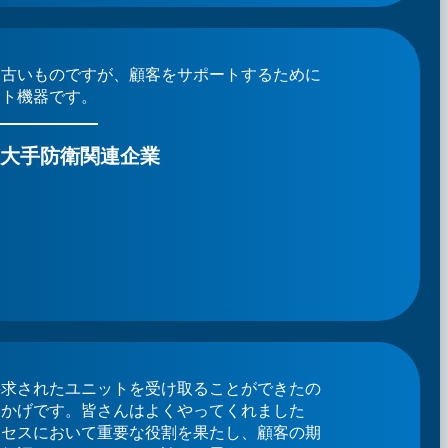
は古いものですが、顧客をサポートするために
スト機器です。
- 大手防衛関連企業
要求されたユニットを受け取ることができたの
おかげです。皆さんはよくやってくれました
ロセスにおいて重要な役割を果たし、顧客の期