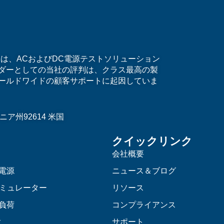
）は、ACおよびDC電源テストソリューション
ダーとしての当社の評判は、クラス最高の製
ールドワイドの顧客サポートに起因していま
ア州92614 米国
クイックリンク
会社概要
C電源
ニュース＆ブログ
ミュレーター
リソース
C負荷
コンプライアンス
験
サポート