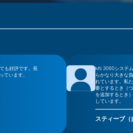
とても好評です。長
MS 3060シ
っています。
らかなり大きな
れています。私
要とするとき（つ
を追加するとき
しています。
スティーブ（