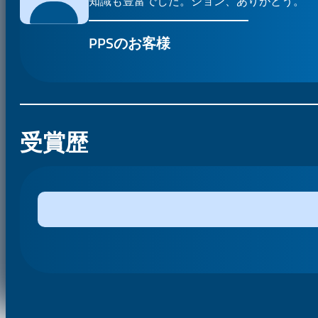
知識も豊富でした。ジョン、ありがとう。
PPSのお客様
受賞歴