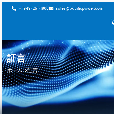
+1 949-251-1800
sales@pacificpower.com
証言
証言
ホーム