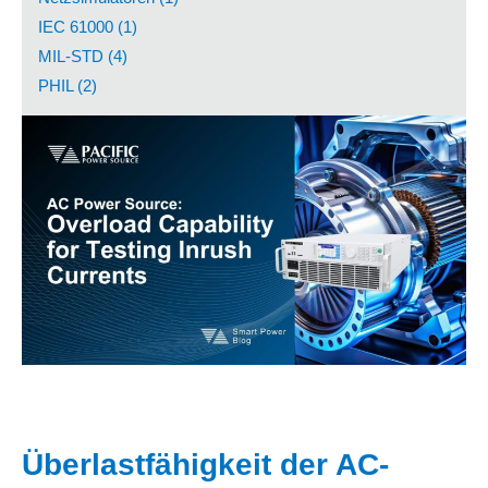
IEC 61000 (1)
MIL-STD (4)
PHIL (2)
Überlastfähigkeit der AC-