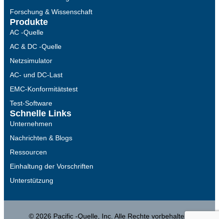
Forschung & Wissenschaft
Produkte
AC -Quelle
AC & DC -Quelle
Netzsimulator
AC- und DC-Last
EMC-Konformitätstest
Test-Software
Schnelle Links
Unternehmen
Nachrichten & Blogs
Ressourcen
Einhaltung der Vorschriften
Unterstützung
© 2026 Pacific -Quelle, Inc. Alle Rechte vorbehalten.