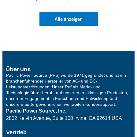
Alle anzeigen
Über Uns
Pacific Power Source (PPS) wurde 1971 gegründet und ist ein
branchenführender Hersteller von AC- und DC-
Leistungstestlösungen. Unser Ruf als Markt- und
Technologieführer beruht auf unseren erstklassigen Produkten,
unserem Engagement in Forschung und Entwicklung und
unserem außergewöhnlichen weltweiten Kundensupport.
Pacific Power Source, Inc.
2802 Kelvin Avenue, Suite 100
Irvine, CA 92614 USA
Vertrieb