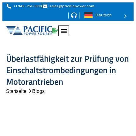
+1 949-251-1800
sales@pacificpower.com
Deutsch
Überlastfähigkeit zur Prüfung von
Einschaltstrombedingungen in
Motorantrieben
Startseite
Blogs