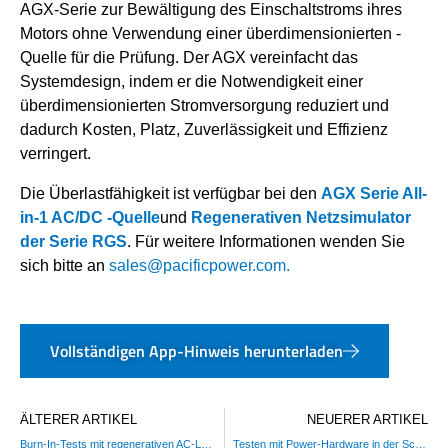
AGX-Serie zur Bewältigung des Einschaltstroms ihres
Motors ohne Verwendung einer überdimensionierten -
Quelle für die Prüfung. Der AGX vereinfacht das
Systemdesign, indem er die Notwendigkeit einer
überdimensionierten Stromversorgung reduziert und
dadurch Kosten, Platz, Zuverlässigkeit und Effizienz
verringert.
Die Überlastfähigkeit ist verfügbar bei den
AGX Serie All-
in-1 AC/DC -Quelle
und
Regenerativen Netzsimulator
der Serie RGS
. Für weitere Informationen wenden Sie
sich bitte an
sales@pacificpower.com.
Vollständigen App-Hinweis herunterladen
ÄLTERER ARTIKEL
NEUERER ARTIKEL
Burn-In-Tests mit regenerativen AC-Lasten
Testen mit Power-Hardware in der Schleife