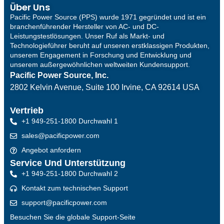
Über Uns
Pacific Power Source (PPS) wurde 1971 gegründet und ist ein
branchenführender Hersteller von AC- und DC-
Leistungstestlösungen. Unser Ruf als Markt- und
Technologieführer beruht auf unseren erstklassigen Produkten,
unserem Engagement in Forschung und Entwicklung und
unserem außergewöhnlichen weltweiten Kundensupport.
Pacific Power Source, Inc.
2802 Kelvin Avenue, Suite 100
Irvine, CA 92614 USA
Vertrieb
+1 949-251-1800 Durchwahl 1
sales@pacificpower.com
Angebot anfordern
Service Und Unterstützung
+1 949-251-1800 Durchwahl 2
Kontakt zum technischen Support
support@pacificpower.com
Besuchen Sie die globale Support-Seite