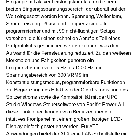
Eingänge mit aktiver Leistungskorrektur und einem
breiten Eingangsspannungsbereich, der überall auf der
Welt eingesetzt werden kann. Spannung, Wellenform,
Strom, Leistung, Phase und Frequenz sind alle
programmierbar und mit 99 nicht-flüchtigen Setups
versehen, die für einen schnellen Abruf als Teil eines
Prüfprotokolls gespeichert werden können, was den
Aufwand für die Fernsteuerung reduziert. Zu den weiteren
Merkmalen und Fähigkeiten gehören ein
Frequenzbereich von 15 Hz bis 1200 Hz, ein
Spannungsbereich von 300 VRMS im
Konstantleistungsmodus, programmierbare Funktionen
zur Begrenzung des Effektiv- oder Gleichstroms und des
Spitzenstroms sowie die Kompatibilität mit der UPC
Studio Windows-Steuersoftware von Pacific Power. All
diese Funktionen können vom Benutzer über ein
intuitives Frontpanel mit einem großen, farbigen LCD-
Display einfach gesteuert werden. Für ATE-
Anwendungen bietet der AFX eine LAN-Schnittstelle mit