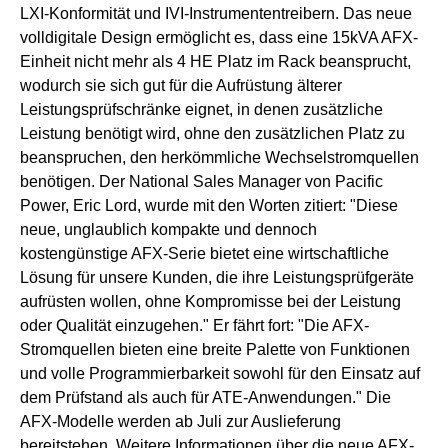
LXI-Konformität und IVI-Instrumententreibern. Das neue
volldigitale Design ermöglicht es, dass eine 15kVA AFX-
Einheit nicht mehr als 4 HE Platz im Rack beansprucht,
wodurch sie sich gut für die Aufrüstung älterer
Leistungsprüfschränke eignet, in denen zusätzliche
Leistung benötigt wird, ohne den zusätzlichen Platz zu
beanspruchen, den herkömmliche Wechselstromquellen
benötigen. Der National Sales Manager von Pacific
Power, Eric Lord, wurde mit den Worten zitiert: "Diese
neue, unglaublich kompakte und dennoch
kostengünstige AFX-Serie bietet eine wirtschaftliche
Lösung für unsere Kunden, die ihre Leistungsprüfgeräte
aufrüsten wollen, ohne Kompromisse bei der Leistung
oder Qualität einzugehen." Er fährt fort: "Die AFX-
Stromquellen bieten eine breite Palette von Funktionen
und volle Programmierbarkeit sowohl für den Einsatz auf
dem Prüfstand als auch für ATE-Anwendungen." Die
AFX-Modelle werden ab Juli zur Auslieferung
bereitstehen. Weitere Informationen über die neue AFX-