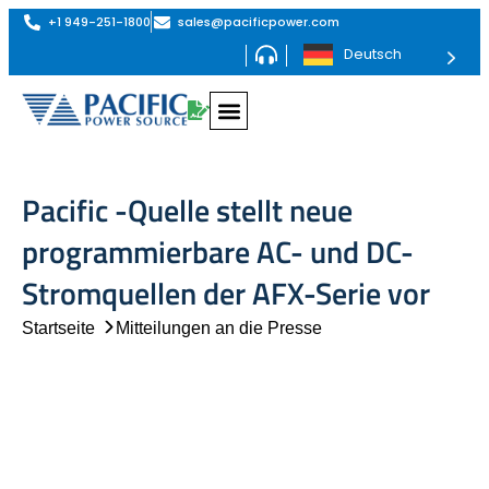
+1 949-251-1800
sales@pacificpower.com
Deutsch
Pacific -Quelle stellt neue
programmierbare AC- und DC-
Stromquellen der AFX-Serie vor
Startseite
Mitteilungen an die Presse