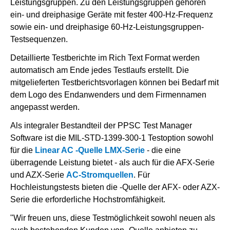
Leistungsgruppen. Zu den Leistungsgruppen gehören
ein- und dreiphasige Geräte mit fester 400-Hz-Frequenz
sowie ein- und dreiphasige 60-Hz-Leistungsgruppen-
Testsequenzen.
Detaillierte Testberichte im Rich Text Format werden
automatisch am Ende jedes Testlaufs erstellt. Die
mitgelieferten Testberichtsvorlagen können bei Bedarf mit
dem Logo des Endanwenders und dem Firmennamen
angepasst werden.
Als integraler Bestandteil der PPSC Test Manager
Software ist die MIL-STD-1399-300-1 Testoption sowohl
für die
Linear AC -Quelle LMX-Serie
- die eine
überragende Leistung bietet - als auch für die AFX-Serie
und AZX-Serie
AC-Stromquellen
. Für
Hochleistungstests bieten die -Quelle der AFX- oder AZX-
Serie die erforderliche Hochstromfähigkeit.
"Wir freuen uns, diese Testmöglichkeit sowohl neuen als