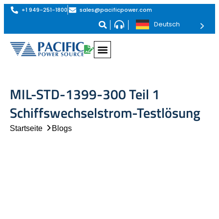
+1 949-251-1800
sales@pacificpower.com
Deutsch
MIL-STD-1399-300 Teil 1
Schiffswechselstrom-Testlösung
Startseite
Blogs