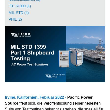
IEC 61000 (1)
MIL-STD (4)
PHIL (2)
Irvine, Kalifornien, Februar 2022 -
Pacific Power
Source
freut sich, die Veröffentlichung seiner neuesten
Suite von Testroutinen bekannt zu geben, die speziell für