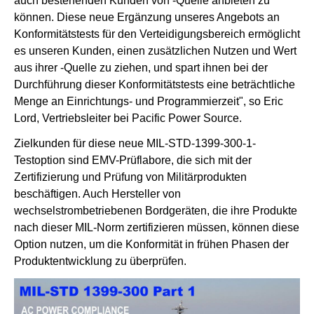
auch bestehenden Kunden von -Quelle anbieten zu
können. Diese neue Ergänzung unseres Angebots an
Konformitätstests für den Verteidigungsbereich ermöglicht
es unseren Kunden, einen zusätzlichen Nutzen und Wert
aus ihrer -Quelle zu ziehen, und spart ihnen bei der
Durchführung dieser Konformitätstests eine beträchtliche
Menge an Einrichtungs- und Programmierzeit", so Eric
Lord, Vertriebsleiter bei Pacific Power Source.
Zielkunden für diese neue MIL-STD-1399-300-1-
Testoption sind EMV-Prüflabore, die sich mit der
Zertifizierung und Prüfung von Militärprodukten
beschäftigen. Auch Hersteller von
wechselstrombetriebenen Bordgeräten, die ihre Produkte
nach dieser MIL-Norm zertifizieren müssen, können diese
Option nutzen, um die Konformität in frühen Phasen der
Produktentwicklung zu überprüfen.