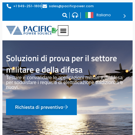
+1 949-251-1800
sales@pacificpower.com
Italiano
Soluzioni di prova per il settore
militare e della difesa
Testare e convalidare le applicazioni militari e di difesa
per soddisfare i requisiti di elettrificazione tradizionali e
nuovi.
Richiesta di preventivo