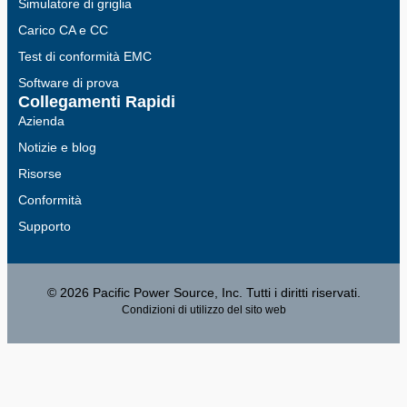
Simulatore di griglia
Carico CA e CC
Test di conformità EMC
Software di prova
Collegamenti Rapidi
Azienda
Notizie e blog
Risorse
Conformità
Supporto
© 2026 Pacific Power Source, Inc. Tutti i diritti riservati.
Condizioni di utilizzo del sito web