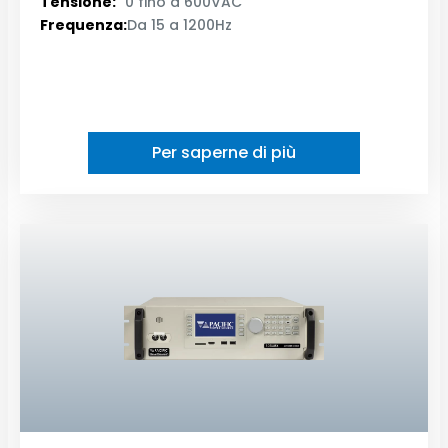
Tensione:
0 fino a 600VAC
Frequenza:
Da 15 a 1200Hz
Per saperne di più