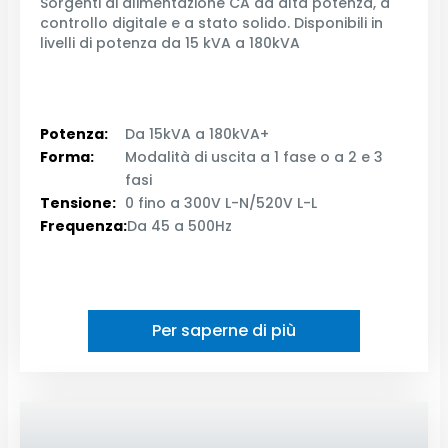
Sorgenti di alimentazione CA ad alta potenza, a
controllo digitale e a stato solido. Disponibili in
livelli di potenza da 15 kVA a 180kVA
Potenza:
Da 15kVA a 180kVA+
Forma:
Modalità di uscita a 1 fase o a 2 e 3
fasi
Tensione:
0 fino a 300V L-N/520V L-L
Frequenza:
Da 45 a 500Hz
Per saperne di più