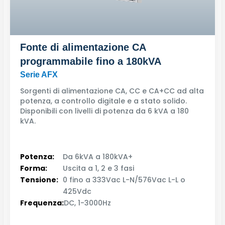
Fonte di alimentazione CA
programmabile fino a 180kVA
Serie AFX
Sorgenti di alimentazione CA, CC e CA+CC ad alta
potenza, a controllo digitale e a stato solido.
Disponibili con livelli di potenza da 6 kVA a 180
kVA.
Potenza:
Da 6kVA a 180kVA+
Forma:
Uscita a 1, 2 e 3 fasi
Tensione:
0 fino a 333Vac L-N/576Vac L-L o
425Vdc
Frequenza:
DC, 1-3000Hz