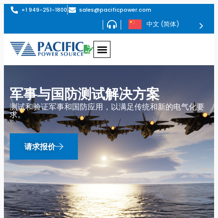
+1 949-251-1800
sales@pacificpower.com
中文 (简体)
军事与国防测试解决方案
测试和验证军事和国防应用，以满足传统和新的电气化要
求。
请求报价