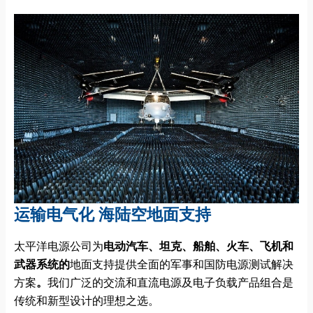
运输电气化 海陆空地面支持
太平洋电源公司为
电动汽车、坦克、船舶、火车、飞机和
武器系统的
地面支持提供全面的军事和国防电源测试解决
方案
。
我们广泛的交流和直流电源及电子负载产品组合是
传统和新型设计的理想之选。