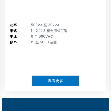
功率
500VA 至 30kVA
形式
1、2 和 3 相专用或可选
电压
0 至 600VAC
频率
15 至 5000 赫兹
查看更多