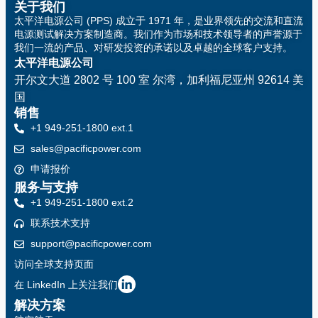
关于我们
太平洋电源公司 (PPS) 成立于 1971 年，是业界领先的交流和直流
电源测试解决方案制造商。我们作为市场和技术领导者的声誉源于
我们一流的产品、对研发投资的承诺以及卓越的全球客户支持。
太平洋电源公司
开尔文大道 2802 号 100 室
尔湾，加利福尼亚州 92614 美
国
销售
+1 949-251-1800 ext.1
sales@pacificpower.com
申请报价
服务与支持
+1 949-251-1800 ext.2
联系技术支持
support@pacificpower.com
访问全球支持页面
在 LinkedIn 上关注我们
解决方案