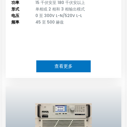
功率
15 千伏安至 180 千伏安以上
形式
单相或 2 相和 3 相输出模式
电压
0 至 300V L-N/520V L-L
频率
45 至 500 赫兹
查看更多