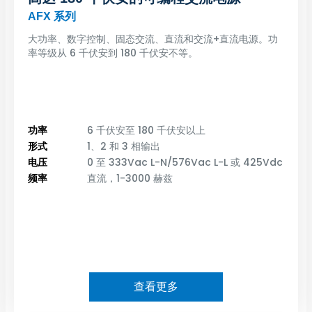
AFX 系列
大功率、数字控制、固态交流、直流和交流+直流电源。功
率等级从 6 千伏安到 180 千伏安不等。
功率
6 千伏安至 180 千伏安以上
形式
1、2 和 3 相输出
电压
0 至 333Vac L-N/576Vac L-L 或 425Vdc
频率
直流，1-3000 赫兹
查看更多