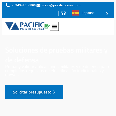
+1 949-251-1800
sales@pacificpower.com
Español
Soluciones de pruebas militares y
de defensa
Probar y validar aplicaciones militares y de defensa para
cumplir los requisitos de electrificación tradicionales y
nuevos.
Solicitar presupuesto