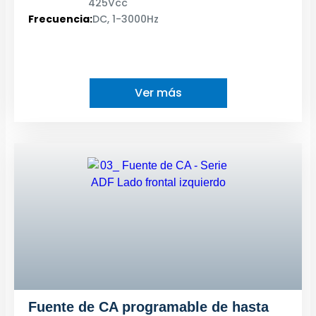
425Vcc
Frecuencia:
DC, 1-3000Hz
Ver más
Fuente de CA programable de hasta