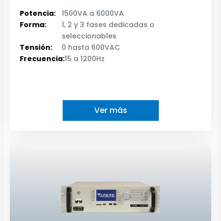
Potencia:
1500VA a 6000VA
Forma:
1, 2 y 3 fases dedicadas o
seleccionables
Tensión:
0 hasta 600VAC
Frecuencia:
15 a 1200Hz
Ver más