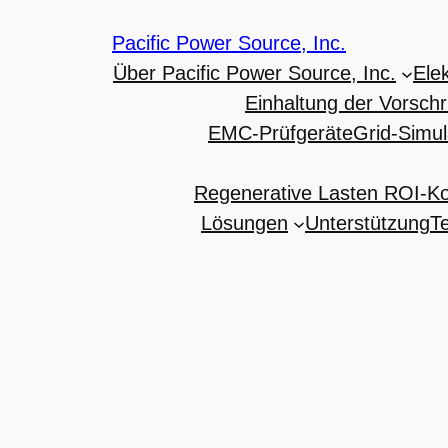
Pacific Power Source, Inc.
Über Pacific Power Source, Inc.
Ele
Einhaltung der Vorschr
EMC-Prüfgeräte
Grid-Simu
Regenerative Lasten ROI-K
Lösungen
Unterstützung
T