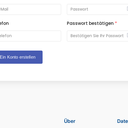
efon
Passwort bestätigen
*
Ein Konto erstellen
Über
Date