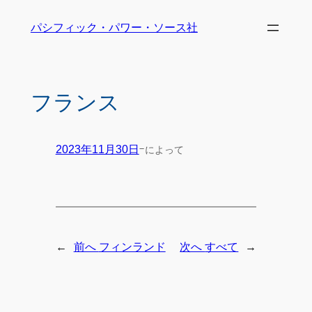
パシフィック・パワー・ソース社
フランス
-
によって
2023年11月30日
←
→
前へ
フィンランド
次へ
すべて