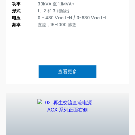
功率
30kVA 至 1.1MVA+
形式
1、2 和 3 相输出
电压
0 ~ 480 Vac L-N / 0-830 Vac L-L
频率
直流，15-1000 赫兹
查看更多