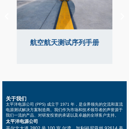
航空航天测试序列手册
了解我们为航空电子设备测试标准预先编写的
测试序列，可节省大量时间和精力。
航空航天测试序列手册
关于我们
太平洋电源公司 (PPS) 成立于 1971 年，是业界领先的交流和直流
电源测试解决方案制造商。我们作为市场和技术领导者的声誉源于
我们一流的产品、对研发投资的承诺以及卓越的全球客户支持。
太平洋电源公司
开尔文大道 2802 号 100 室
尔湾，加利福尼亚州 92614 美