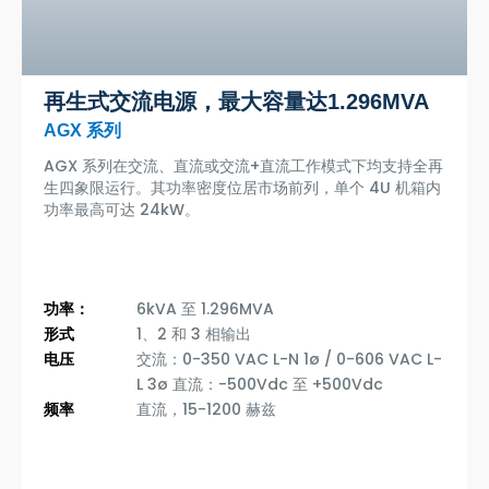
再生式交流电源，最大容量达1.296MVA
AGX 系列
AGX 系列在交流、直流或交流+直流工作模式下均支持全再
生四象限运行。其功率密度位居市场前列，单个 4U 机箱内
功率最高可达 24kW。
功率：
6kVA 至 1.296MVA
形式
1、2 和 3 相输出
电压
交流：0-350 VAC L-N 1ø / 0-606 VAC L-
L 3ø 直流：-500Vdc 至 +500Vdc
频率
直流，15-1200 赫兹