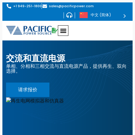
+1 949-251-1800
sales@pacificpower.com
中文 (简体)
交流和直流电源
单相、分相和三相交流与直流电源产品，提供再生、双向
选择。
请求报价