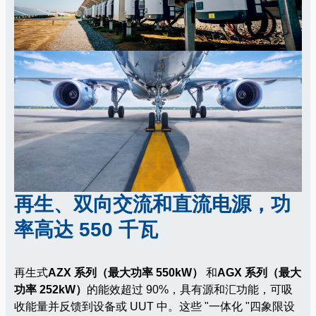
再生、双向交流和直流电源，功
率高达 550 千瓦
再生式
AZX 系列（最大功率 550kW）
和
AGX 系列（最大
功率 252kW）
的能效超过 90%，具有源和汇功能，可吸
收能量并反馈到设备或 UUT 中。这些 "一体化 "四象限设