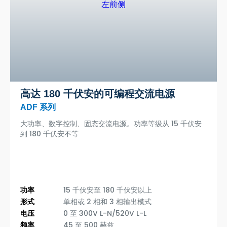
高达 180 千伏安的可编程交流电源
ADF 系列
大功率、数字控制、固态交流电源。功率等级从 15 千伏安
到 180 千伏安不等
功率
15 千伏安至 180 千伏安以上
形式
单相或 2 相和 3 相输出模式
电压
0 至 300V L-N/520V L-L
频率
45 至 500 赫兹