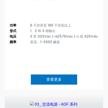
功率
6 千伏安至 180 千伏安以上
形式
1、2 和 3 相输出
电压
0 至 333Vac L-N/576Vac L-L 或 425Vdc
频率
直流，1-3000 赫兹
查看更多