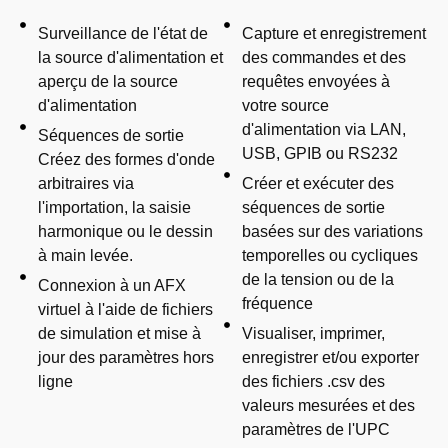
Surveillance de l'état de
Capture et enregistrement
la source d'alimentation et
des commandes et des
aperçu de la source
requêtes envoyées à
d'alimentation
votre source
d'alimentation via LAN,
Séquences de sortie
USB, GPIB ou RS232
Créez des formes d'onde
arbitraires via
Créer et exécuter des
l'importation, la saisie
séquences de sortie
harmonique ou le dessin
basées sur des variations
à main levée.
temporelles ou cycliques
de la tension ou de la
Connexion à un AFX
fréquence
virtuel à l'aide de fichiers
de simulation et mise à
Visualiser, imprimer,
jour des paramètres hors
enregistrer et/ou exporter
ligne
des fichiers .csv des
valeurs mesurées et des
paramètres de l'UPC