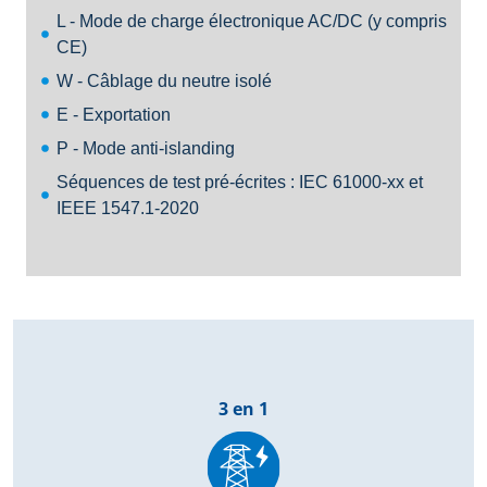
L - Mode de charge électronique AC/DC (y compris
CE)
W - Câblage du neutre isolé
E - Exportation
P - Mode anti-islanding
Séquences de test pré-écrites : IEC 61000-xx et
IEEE 1547.1-2020
3 en 1