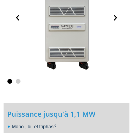
Puissance jusqu'à 1,1 MW
Mono-, bi- et triphasé