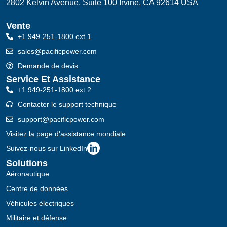
2802 Kelvin Avenue, Suite 100
Irvine, CA 92614 USA
Vente
+1 949-251-1800 ext.1
sales@pacificpower.com
Demande de devis
Service Et Assistance
+1 949-251-1800 ext.2
Contacter le support technique
support@pacificpower.com
Visitez la page d'assistance mondiale
Suivez-nous sur LinkedIn
Solutions
Aéronautique
Centre de données
Véhicules électriques
Militaire et défense