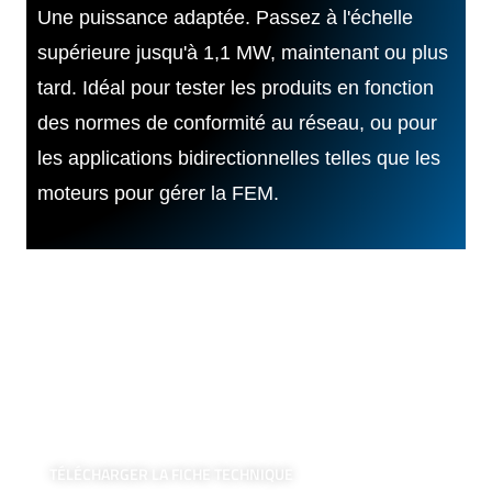
Une puissance adaptée. Passez à l'échelle
supérieure jusqu'à 1,1 MW, maintenant ou plus
tard. Idéal pour tester les produits en fonction
des normes de conformité au réseau, ou pour
les applications bidirectionnelles telles que les
moteurs pour gérer la FEM.
Applications
Recharge de Véhicules Electriques, V2G, V2X
OBC bidirectionnels, EVSE
Boîtes murales, câbles de chargement
Réseau intelligent, réseau de distribution
Applications des micro-réseaux
TÉLÉCHARGER LA FICHE TECHNIQUE