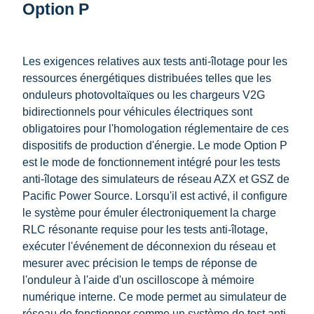
Option P
Les exigences relatives aux tests anti-îlotage pour les
ressources énergétiques distribuées telles que les
onduleurs photovoltaïques ou les chargeurs V2G
bidirectionnels pour véhicules électriques sont
obligatoires pour l'homologation réglementaire de ces
dispositifs de production d'énergie. Le mode Option P
est le mode de fonctionnement intégré pour les tests
anti-îlotage des simulateurs de réseau AZX et GSZ de
Pacific Power Source. Lorsqu'il est activé, il configure
le système pour émuler électroniquement la charge
RLC résonante requise pour les tests anti-îlotage,
exécuter l'événement de déconnexion du réseau et
mesurer avec précision le temps de réponse de
l'onduleur à l'aide d'un oscilloscope à mémoire
numérique interne. Ce mode permet au simulateur de
réseau de fonctionner comme un système de test anti-