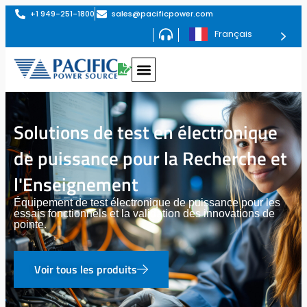
+1 949-251-1800
sales@pacificpower.com
Français
Solutions de test en électronique
de puissance pour la Recherche et
l'Enseignement
Équipement de test électronique de puissance pour les
essais fonctionnels et la validation des innovations de
pointe.
Voir tous les produits