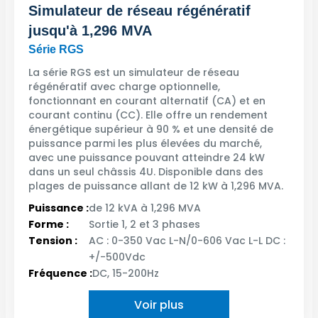
Simulateur de réseau régénératif
jusqu'à 1,296 MVA
Série RGS
La série RGS est un simulateur de réseau
régénératif avec charge optionnelle,
fonctionnant en courant alternatif (CA) et en
courant continu (CC). Elle offre un rendement
énergétique supérieur à 90 % et une densité de
puissance parmi les plus élevées du marché,
avec une puissance pouvant atteindre 24 kW
dans un seul châssis 4U. Disponible dans des
plages de puissance allant de 12 kW à 1,296 MVA.
Puissance :
de 12 kVA à 1,296 MVA
Forme :
Sortie 1, 2 et 3 phases
Tension :
AC : 0-350 Vac L-N/0-606 Vac L-L DC :
+/-500Vdc
Fréquence :
DC, 15-200Hz
Voir plus