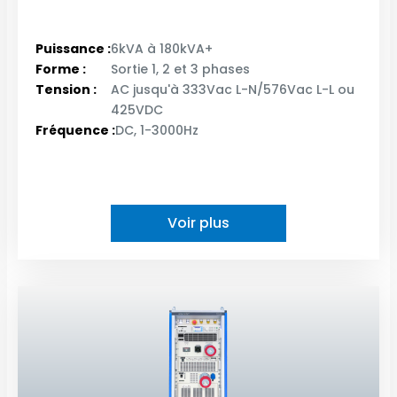
Puissance :
6kVA à 180kVA+
Forme :
Sortie 1, 2 et 3 phases
Tension :
AC jusqu'à 333Vac L-N/576Vac L-L ou
425VDC
Fréquence :
DC, 1-3000Hz
Voir plus