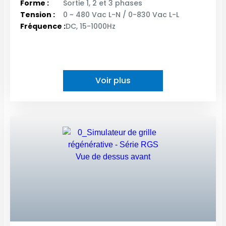
Forme :
Sortie 1, 2 et 3 phases
Tension :
0 ~ 480 Vac L-N / 0-830 Vac L-L
Fréquence :
DC, 15-1000Hz
Voir plus