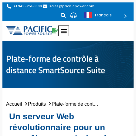
+1 949-251-1800
sales@pacificpower.com
Français
Plate-forme de contrôle à
distance SmartSource Suite
Accueil
Produits
Plate-forme de contrôle à distance SmartSource Suite
Un serveur Web
révolutionnaire pour un