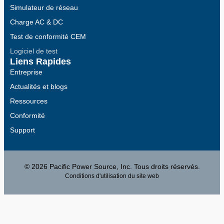
Simulateur de réseau
Charge AC & DC
Test de conformité CEM
Logiciel de test
Liens Rapides
Entreprise
Actualités et blogs
Ressources
Conformité
Support
© 2026 Pacific Power Source, Inc. Tous droits réservés.
Conditions d'utilisation du site web