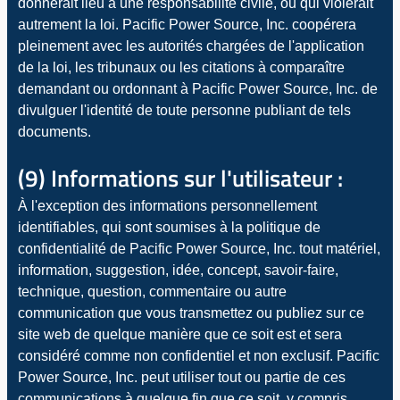
donnerait lieu à une responsabilité civile, ou qui violerait
autrement la loi. Pacific Power Source, Inc. coopérera
pleinement avec les autorités chargées de l'application
de la loi, les tribunaux ou les citations à comparaître
demandant ou ordonnant à Pacific Power Source, Inc. de
divulguer l'identité de toute personne publiant de tels
documents.
(9) Informations sur l'utilisateur :
À l'exception des informations personnellement
identifiables, qui sont soumises à la politique de
confidentialité de Pacific Power Source, Inc. tout matériel,
information, suggestion, idée, concept, savoir-faire,
technique, question, commentaire ou autre
communication que vous transmettez ou publiez sur ce
site web de quelque manière que ce soit est et sera
considéré comme non confidentiel et non exclusif. Pacific
Power Source, Inc. peut utiliser tout ou partie de ces
communications à quelque fin que ce soit, y compris,