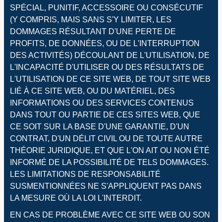
SPÉCIAL, PUNITIF, ACCESSOIRE OU CONSÉCUTIF
(Y COMPRIS, MAIS SANS S'Y LIMITER, LES
DOMMAGES RÉSULTANT D'UNE PERTE DE
PROFITS, DE DONNÉES, OU DE L'INTERRUPTION
DES ACTIVITÉS) DÉCOULANT DE L'UTILISATION, DE
L'INCAPACITÉ D'UTILISER OU DES RÉSULTATS DE
L'UTILISATION DE CE SITE WEB, DE TOUT SITE WEB
LIÉ À CE SITE WEB, OU DU MATÉRIEL, DES
INFORMATIONS OU DES SERVICES CONTENUS
DANS TOUT OU PARTIE DE CES SITES WEB, QUE
CE SOIT SUR LA BASE D'UNE GARANTIE, D'UN
CONTRAT, D'UN DÉLIT CIVIL OU DE TOUTE AUTRE
THÉORIE JURIDIQUE, ET QUE L'ON AIT OU NON ÉTÉ
INFORMÉ DE LA POSSIBILITÉ DE TELS DOMMAGES.
LES LIMITATIONS DE RESPONSABILITÉ
SUSMENTIONNÉES NE S'APPLIQUENT PAS DANS
LA MESURE OÙ LA LOI L'INTERDIT.
EN CAS DE PROBLÈME AVEC CE SITE WEB OU SON