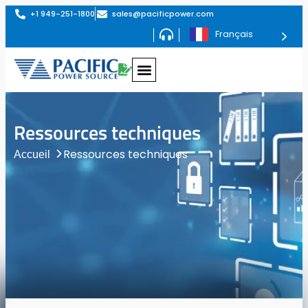
+1 949-251-1800
sales@pacificpower.com
Français
Ressources techniques
Ressources techniques
Accueil