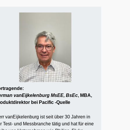
rtragende:
rman vanEijkelenburg
MsEE, BsEc
, MBA,
oduktdirektor bei Pacific -Quelle
rr vanEijkelenburg ist seit über 30 Jahren in
r Test- und Messbranche tätig und hat für eine