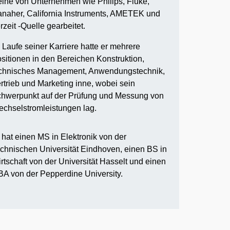
ihe von Unternehmen wie Philips, Fluke,
naher, California Instruments, AMETEK und
rzeit -Quelle gearbeitet.
 Laufe seiner Karriere hatte er mehrere
sitionen in den Bereichen Konstruktion,
chnisches Management, Anwendungstechnik,
rtrieb und Marketing inne, wobei sein
hwerpunkt auf der Prüfung und Messung von
chselstromleistungen lag.
 hat einen MS in Elektronik von der
chnischen Universität Eindhoven, einen BS in
rtschaft von der Universität Hasselt und einen
A von der Pepperdine University.