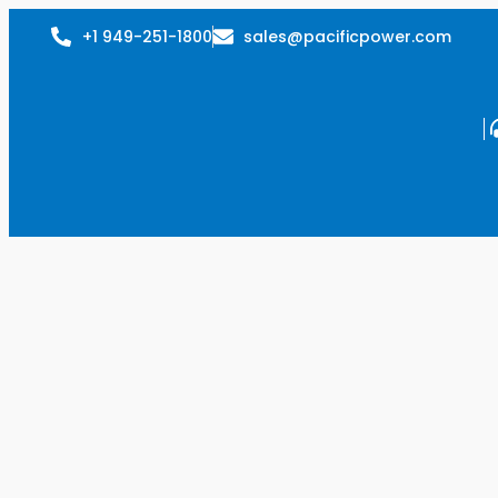
+1 949-251-1800
sales@pacificpower.com