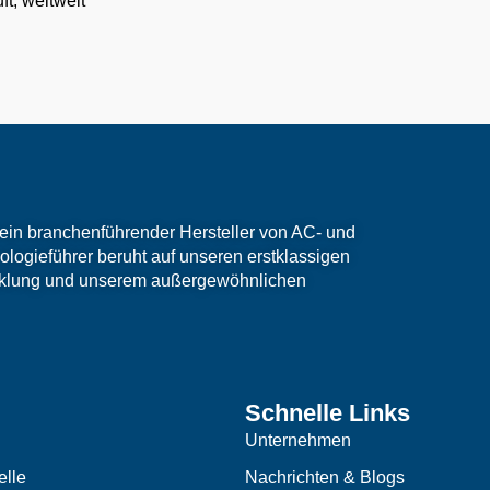
t, weltweit
ein branchenführender Hersteller von AC- und
logieführer beruht auf unseren erstklassigen
cklung und unserem außergewöhnlichen
Schnelle Links
Unternehmen
lle
Nachrichten & Blogs