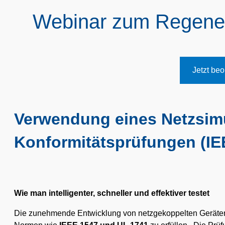
Webinar zum Regener
Jetzt be
Verwendung eines Netzsimu
Konformitätsprüfungen (IE
Wie man intelligenter, schneller und effektiver testet
Die zunehmende Entwicklung von netzgekoppelten Geräten 