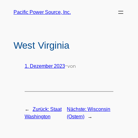
Pacific Power Source, Inc.
West Virginia
-
von
1. Dezember 2023
←
Zurück:
Staat
Nächste:
Wisconsin
→
Washington
(Ostern)