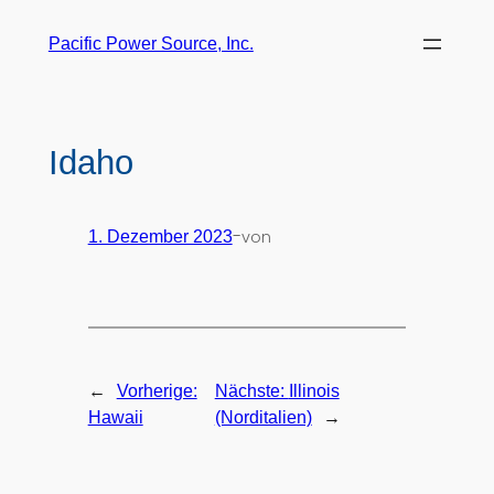
Pacific Power Source, Inc.
Idaho
-
von
1. Dezember 2023
←
Vorherige:
Nächste:
Illinois
→
Hawaii
(Norditalien)