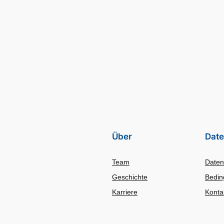
Über
Date
Team
Daten
Geschichte
Bedin
Karriere
Konta