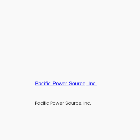
Pacific Power Source, Inc.
Pacific Power Source, Inc.