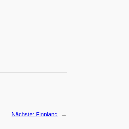
→
Nächste:
Finnland