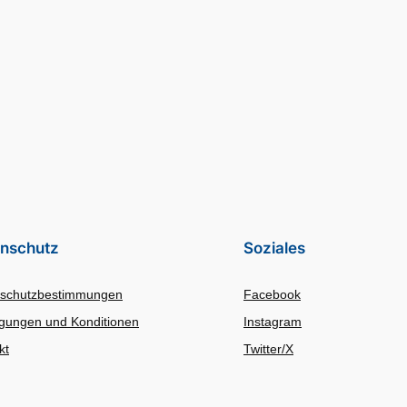
nschutz
Soziales
schutzbestimmungen
Facebook
gungen und Konditionen
Instagram
kt
Twitter/X