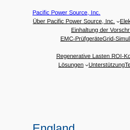
Pacific Power Source, Inc.
Über Pacific Power Source, Inc.
Ele
Einhaltung der Vorschr
EMC-Prüfgeräte
Grid-Simu
Regenerative Lasten ROI-K
Lösungen
Unterstützung
T
England